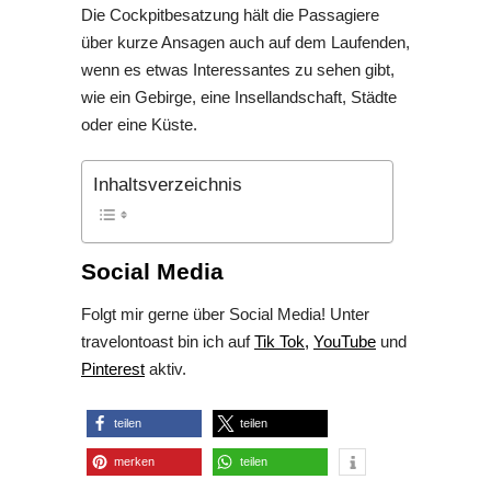
Die Cockpitbesatzung hält die Passagiere
über kurze Ansagen auch auf dem Laufenden,
wenn es etwas Interessantes zu sehen gibt,
wie ein Gebirge, eine Insellandschaft, Städte
oder eine Küste.
Inhaltsverzeichnis
Social Media
Folgt mir gerne über Social Media! Unter
travelontoast bin ich auf
Tik Tok,
YouTube
und
Pinterest
aktiv.
teilen
teilen
merken
teilen