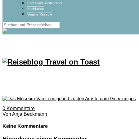
Cafes und Restaurants
Kochkurse
Vegane Rezepte
0
Kommentare
Von
Anja Beckmann
Keine Kommentare
Hinterlasse einen Kommentar