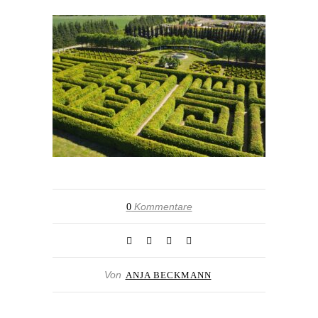
Kommentare
0
Von
ANJA BECKMANN