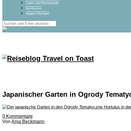
Cafes und Restaurants
Kochkurse
Vegane Rezepte
Japanischer Garten in Ogrody Tematy
0
Kommentare
Von
Anja Beckmann