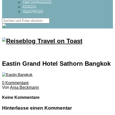
Cafes und Restaurants
Kochkurse
Vegane Rezepte
Eastin Grand Hotel Sathorn Bangkok
0
Kommentare
Von
Anja Beckmann
Keine Kommentare
Hinterlasse einen Kommentar