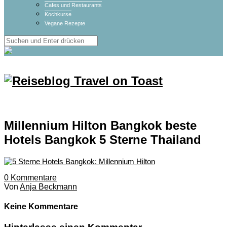
Cafes und Restaurants
Kochkurse
Vegane Rezepte
Millennium Hilton Bangkok beste
Hotels Bangkok 5 Sterne Thailand
0
Kommentare
Von
Anja Beckmann
Keine Kommentare