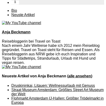
The
Bio
following
Neuste Artikel
two
tabs
change
content
Anja Beckmann
below.
Reisebloggerin
bei
Travel on Toast
Nach einem Jahr Weltreise habe ich 2012 mein Reiseblog
gegründet. Travel on Toast steht für Reisen und Essen. Als
Reisebloggerin aus NRW gebe ich euch Inspiration und
Tipps für Städtetrips, Strandurlaub, Urlaub mit Hund und
vegan reisen.
Neueste Artikel von Anja Beckmann
(
alle ansehen
)
Druskininkai, Litauen: Wellnessurlaub mit Genuss
Straat Museum Amsterdam: Größtes Street Art Museum
der Welt
Flohmarkt Amsterdam IJ-Hallen: Größter Trödelmarkt in
Europa