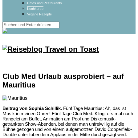
Cafes und Restaurants
Kochkurse
Vegane Rezepte
Club Med Urlaub ausprobiert – auf
Mauritius
Beitrag von Sophia Schillik.
Fünf Tage Mauritius: Ah, das ist
Musik in meinen Ohren! Fünf Tage Club Med: Klingt erstmal nach
Rangelei am Buffet, Animation am Pool und Diskomusik-
getränkten Show-Abenden, bei denen man unfreiwillig auf die
Bühne gezogen und von einem aufgemotzten David Copperfield-
Double unter tobendem Applaus in der Mitte durchgesägt wird.