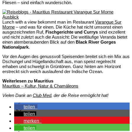
Fliesen – sind einfach wunderschön.
Lunch with a view bekommt man im Restaurant
Varangue Sur
Morne
– und was für einen. Die Küche hat nicht umsonst einen
ausgezeichneten Ruf,
Fischgerichte und Currys
sind exzellent
und nicht zuletzt auch die Aussicht: Die weitläufige Veranda bietet
einen atemberaubenden Blick auf den
Black River Gorges
Nationalpark
.
Vor den Augen des genussvoll Speisenden breitet sich ein Mix aus
Dschungel und Hügellandschaft aus, man speist regelrecht
erhaben und schwelgt in Grüntönen. Ganz hinten am Horizont
erstreckt sich weich auslaufend der Indische Ozean.
Weiterlesen zu Mauritius
Mauritius – Kultur, Natur & Chamäleons
Vielen Dank an
Club Med
, der die Reise ermöglicht hat!
teilen
teilen
merken
teilen