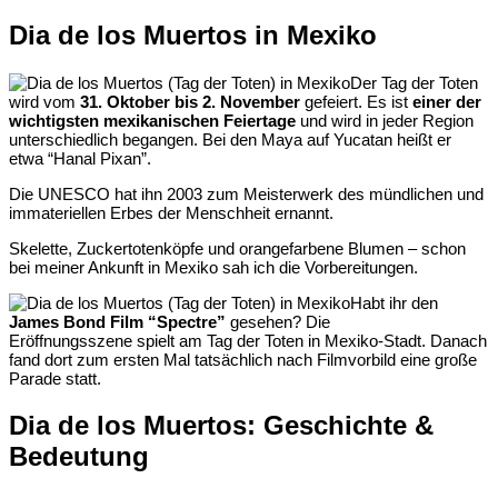
Dia de los Muertos in Mexiko
Der Tag der Toten
wird vom
31. Oktober bis 2. November
gefeiert. Es ist
einer der
wichtigsten mexikanischen Feiertage
und wird in jeder Region
unterschiedlich begangen. Bei den Maya auf Yucatan heißt er
etwa “Hanal Pixan”.
Die UNESCO hat ihn 2003 zum Meisterwerk des mündlichen und
immateriellen Erbes der Menschheit ernannt.
Skelette, Zuckertotenköpfe und orangefarbene Blumen – schon
bei meiner Ankunft in Mexiko sah ich die Vorbereitungen.
Habt ihr den
James Bond Film “Spectre”
gesehen? Die
Eröffnungsszene spielt am Tag der Toten in Mexiko-Stadt. Danach
fand dort zum ersten Mal tatsächlich nach Filmvorbild eine große
Parade statt.
Dia de los Muertos: Geschichte &
Bedeutung