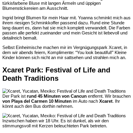
türkisfarbene Bluse mit langen Ärmeln und üppigen
Blumenstickereien am Ausschnitt.
Ingrid bringt Blumen für mein Haar mit. Yoanna schminkt mich aus
ihrem riesigen Schminkkoffer passend dazu. Rund eine Stunde
lang dauert es, dann hat sie mich komplett verwandelt. Die Farben
passen alle perfekt zueinander und mein Gesicht ist liebevoll und
detailreich bemalt.
Selbst Einheimische machen mir im Vergnügungspark Xcaret, in
dem wir abends feiern, Komplimente: “You look beautiful!” Kleine
Kinder können sich nicht an mir sattsehen und strahlen mich an.
Xcaret Park: Festival of Life and
Death Traditions
Der Park ist
rund 45 Minuten von Cancun
entfernt. Wir brauchen
von Playa del Carmen 10 Minuten
im Auto nach
Xcaret
. Ihr
könnt auch den Bus dorthin nehmen.
Inzwischen haben wir 18 Uhr. Es ist dunkel, als wir den
stimmungsvoll mit Kerzen beleuchteten Park betreten.