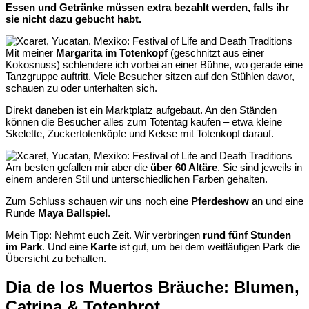
Essen und Getränke müssen extra bezahlt werden, falls ihr
sie nicht dazu gebucht habt.
Mit meiner
Margarita im Totenkopf
(geschnitzt aus einer
Kokosnuss) schlendere ich vorbei an einer Bühne, wo gerade eine
Tanzgruppe auftritt. Viele Besucher sitzen auf den Stühlen davor,
schauen zu oder unterhalten sich.
Direkt daneben ist ein Marktplatz aufgebaut. An den Ständen
können die Besucher alles zum Totentag kaufen – etwa kleine
Skelette, Zuckertotenköpfe und Kekse mit Totenkopf darauf.
Am besten gefallen mir aber die
über 60 Altäre
. Sie sind jeweils in
einem anderen Stil und unterschiedlichen Farben gehalten.
Zum Schluss schauen wir uns noch eine
Pferdeshow
an und eine
Runde
Maya Ballspiel
.
Mein Tipp: Nehmt euch Zeit. Wir verbringen
rund fünf Stunden
im Park
. Und eine
Karte
ist gut, um bei dem weitläufigen Park die
Übersicht zu behalten.
Dia de los Muertos Bräuche: Blumen,
Catrina & Totenbrot