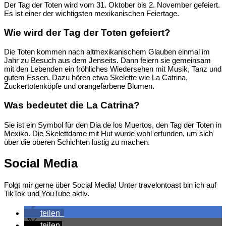
Der Tag der Toten wird vom 31. Oktober bis 2. November gefeiert.
Es ist einer der wichtigsten mexikanischen Feiertage.
Wie wird der Tag der Toten gefeiert?
Die Toten kommen nach altmexikanischem Glauben einmal im
Jahr zu Besuch aus dem Jenseits. Dann feiern sie gemeinsam
mit den Lebenden ein fröhliches Wiedersehen mit Musik, Tanz und
gutem Essen. Dazu hören etwa Skelette wie La Catrina,
Zuckertotenköpfe und orangefarbene Blumen.
Was bedeutet die La Catrina?
Sie ist ein Symbol für den Dia de los Muertos, den Tag der Toten in
Mexiko. Die Skelettdame mit Hut wurde wohl erfunden, um sich
über die oberen Schichten lustig zu machen.
Social Media
Folgt mir gerne über Social Media! Unter travelontoast bin ich auf
TikTok
und
YouTube
aktiv.
teilen
teilen