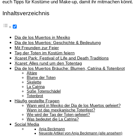
euch Tipps für Kostüme und Make-up, damit ihr mitmachen könnt.
Inhaltsverzeichnis
Dia de los Muertos in Mexiko
Dia de los Muertos: Geschichte & Bedeutung
Mit Freunden zur Feier
Tag der Toten im Kostüm feiern
Xcaret Park: Festival of Life and Death Traditions
Xcaret: Alles rund um den Totentag
Dia de los Muertos Bräuche: Blumen, Catrina & Totenbrot
Altäre
Blume der Toten
Skelette
La Catrina
Süße Totenschädel
Totenbrot
Häufig gestellte Fragen
Wann wird in Mexiko der Dia de los Muertos gefeiert?
Wann ist das mexikanische Totenfest?
Wie wird der Tag der Toten gefeiert?
Was bedeutet die La Catrina?
Social Media
Anja Beckmann
Neueste Artikel von Anja Beckmann (alle ansehen)