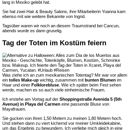
lang in Mexiko gelebt hat.
Sie hat zwei Hair & Beauty Salons, ihre Mitarbeiterin Yoanna kam
ebenso mit wie weitere Bekannte von Ingrid.
Tagsüber waren wir noch an diesem Traumstrand bei Cancun,
abends wurde es dann gruselig.
Tag der Toten im Kostüm feiern
Was ziehe ich an zum mexikanischen Totentag? Mir war vor allem
ein
tolles Make-up
wichtig, zusammen mit
bunten Blumen
im
Haar und einer
Folklorebluse
. Wie ich später beim Fest sehen
werde, machen es so auch viele einheimische Frauen.
Ich erstehe am Vortag auf der
Shoppingstraße Avenida 5 (5th
Avenue) in Playa del Carmen
eine passende Bluse von
Mayafrauen.
Sie gucken von ihren 1,50 Metern zu meinen 1,80 Metern hoch.
Und stehen dann zu viert kichernd vor meiner Umkleidekabine,
um das Ergebnis zu bewundern. Ich verliebe mich gleich in eine