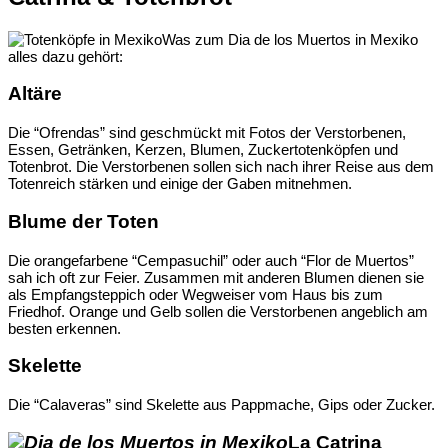
Was zum Dia de los Muertos in Mexiko
alles dazu gehört:
Altäre
Die “Ofrendas” sind geschmückt mit Fotos der Verstorbenen,
Essen, Getränken, Kerzen, Blumen, Zuckertotenköpfen und
Totenbrot. Die Verstorbenen sollen sich nach ihrer Reise aus dem
Totenreich stärken und einige der Gaben mitnehmen.
Blume der Toten
Die orangefarbene “Cempasuchil” oder auch “Flor de Muertos”
sah ich oft zur Feier. Zusammen mit anderen Blumen dienen sie
als Empfangsteppich oder Wegweiser vom Haus bis zum
Friedhof. Orange und Gelb sollen die Verstorbenen angeblich am
besten erkennen.
Skelette
Die “Calaveras” sind Skelette aus Pappmache, Gips oder Zucker.
La Catrina