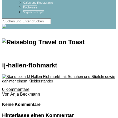
Cafes und Restaurants
Kochkurse
Vegane Rezepte
ij-hallen-flohmarkt
0
Kommentare
Von
Anja Beckmann
Keine Kommentare
Hinterlasse einen Kommentar