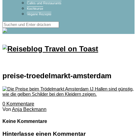
Cafes und Restaurants
Kochkurse
Vegane Rezepte
preise-troedelmarkt-amsterdam
0
Kommentare
Von
Anja Beckmann
Keine Kommentare
Hinterlasse einen Kommentar