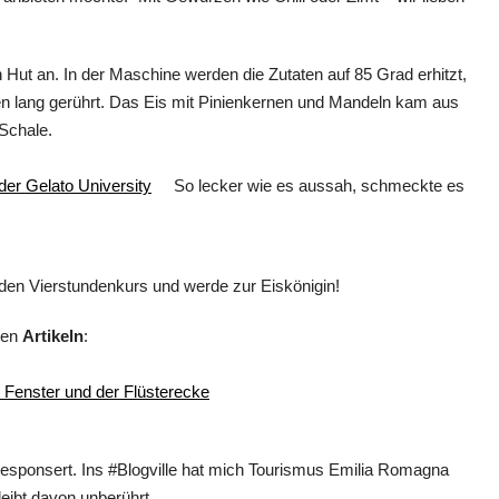
Hut an. In der Maschine werden die Zutaten auf 85 Grad erhitzt,
en lang gerührt. Das Eis mit Pinienkernen und Mandeln kam aus
 Schale.
So lecker wie es aussah, schmeckte es
en Vierstundenkurs und werde zur Eiskönigin!
sen
Artikeln
:
Fenster und der Flüsterecke
sponsert. Ins #Blogville hat mich Tourismus Emilia Romagna
eibt davon unberührt.