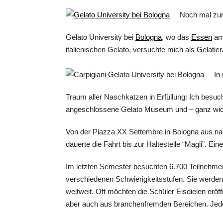
Noch mal zur 
Gelato University bei
Bologna
, wo das
Essen
am 
italienischen Gelato, versuchte mich als Gelati
In
Traum aller Naschkatzen in Erfüllung: Ich besuch
angeschlossene Gelato Museum und – ganz wicht
Von der Piazza XX Settembre in Bologna aus nah
dauerte die Fahrt bis zur Haltestelle “Magli”. Ein
Im letzten Semester besuchten 6.700 Teilnehmer a
verschiedenen Schwierigkeitsstufen. Sie werde
weltweit. Oft möchten die Schüler Eisdielen eröf
aber auch aus branchenfremden Bereichen. Jede