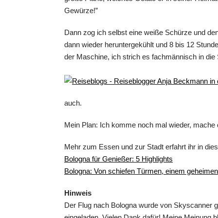
Gewürze!”
Dann zog ich selbst eine weiße Schürze und den 
dann wieder heruntergekühlt und 8 bis 12 Stund
der Maschine, ich strich es fachmännisch in die
auch.
Mein Plan: Ich komme noch mal wieder, mache d
Mehr zum Essen und zur Stadt erfahrt ihr in die
Bologna für Genießer: 5 Highlights
Bologna: Von schiefen Türmen, einem geheimen 
Hinweis
Der Flug nach Bologna wurde von Skyscanner ge
eingeladen. Vielen Dank dafür! Meine Meinung bl