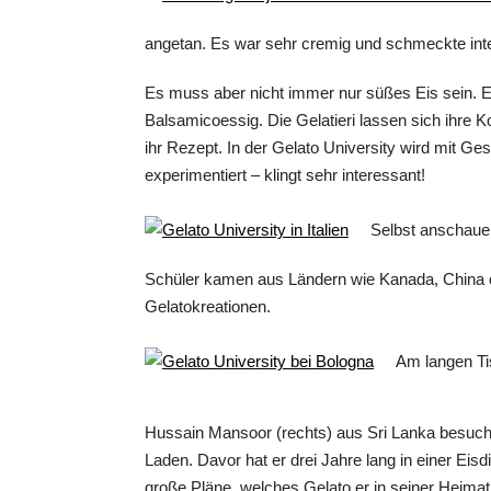
angetan. Es war sehr cremig und schmeckte inte
Es muss aber nicht immer nur süßes Eis sein. E
Balsamicoessig. Die Gelatieri lassen sich ihre 
ihr Rezept. In der Gelato University wird mit 
experimentiert – klingt sehr interessant!
Selbst anschauen
Schüler kamen aus Ländern wie Kanada, China 
Gelatokreationen.
Am langen Ti
Hussain Mansoor (rechts) aus Sri Lanka besucht 
Laden. Davor hat er drei Jahre lang in einer Eis
große Pläne, welches Gelato er in seiner Heimat