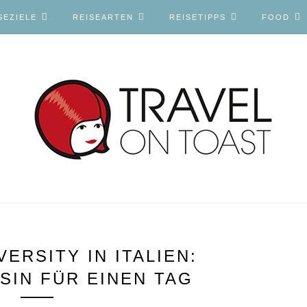
SEZIELE
REISEARTEN
REISETIPPS
FOOD
ERSITY IN ITALIEN:
SIN FÜR EINEN TAG