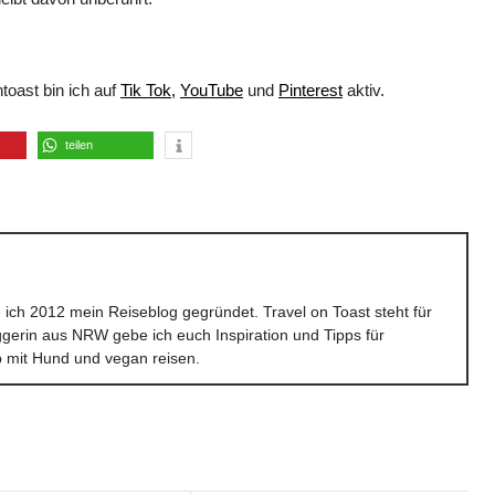
toast bin ich auf
Tik Tok,
YouTube
und
Pinterest
aktiv.
teilen
ich 2012 mein Reiseblog gegründet. Travel on Toast steht für
gerin aus NRW gebe ich euch Inspiration und Tipps für
ub mit Hund und vegan reisen.