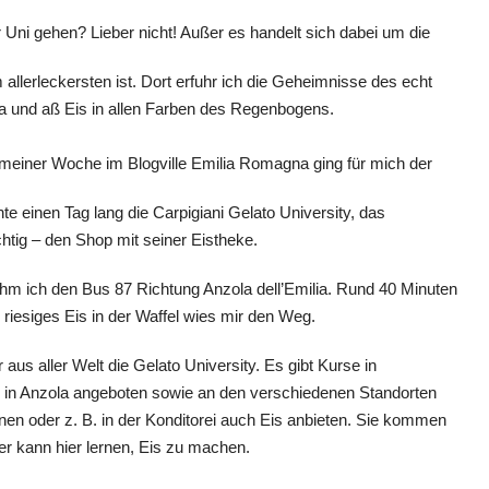
Uni gehen? Lieber nicht! Außer es handelt sich dabei um die
allerleckersten ist. Dort erfuhr ich die Geheimnisse des echt
era und aß Eis in allen Farben des Regenbogens.
 meiner Woche im Blogville Emilia Romagna ging für mich der
te einen Tag lang die Carpigiani Gelato University, das
ig – den Shop mit seiner Eistheke.
m ich den Bus 87 Richtung Anzola dell’Emilia. Rund 40 Minuten
e riesiges Eis in der Waffel wies mir den Weg.
us aller Welt die Gelato University. Es gibt Kurse in
n in Anzola angeboten sowie an den verschiedenen Standorten
fnen oder z. B. in der Konditorei auch Eis anbieten. Sie kommen
r kann hier lernen, Eis zu machen.