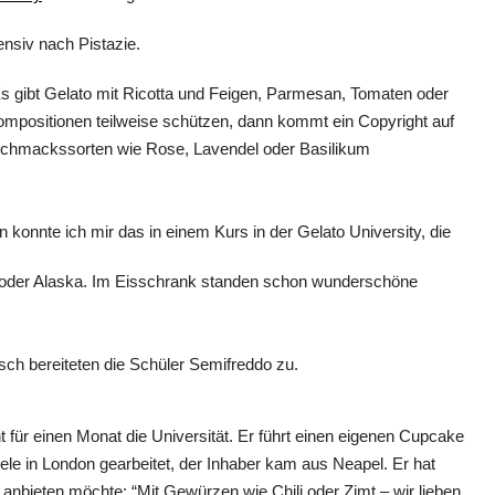
nsiv nach Pistazie.
s gibt Gelato mit Ricotta und Feigen, Parmesan, Tomaten oder
Kompositionen teilweise schützen, dann kommt ein Copyright auf
Geschmackssorten wie Rose, Lavendel oder Basilikum
 konnte ich mir das in einem Kurs in der Gelato University, die
oder Alaska. Im Eisschrank standen schon wunderschöne
sch bereiteten die Schüler Semifreddo zu.
für einen Monat die Universität. Er führt einen eigenen Cupcake
diele in London gearbeitet, der Inhaber kam aus Neapel. Er hat
 anbieten möchte: “Mit Gewürzen wie Chili oder Zimt – wir lieben