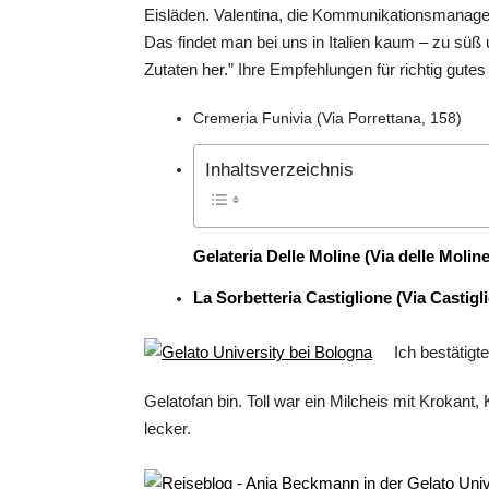
Eisläden. Valentina, die Kommunikationsmanagerin,
Das findet man bei uns in Italien kaum – zu süß u
Zutaten her.” Ihre Empfehlungen für richtig gutes
Cremeria Funivia (Via Porrettana, 158)
Inhaltsverzeichnis
Gelateria Delle Moline (
Via delle Moline
La Sorbetteria Castiglione (Via Castigli
Ich bestätigt
Gelatofan bin. Toll war ein Milcheis mit Krokan
lecker.