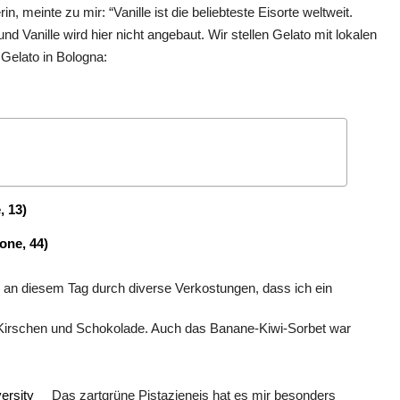
 meinte zu mir: “Vanille ist die beliebteste Eisorte weltweit.
nd Vanille wird hier nicht angebaut. Wir stellen Gelato mit lokalen
 Gelato in Bologna:
, 13)
one, 44)
e an diesem Tag durch diverse Verkostungen, dass ich ein
t, Kirschen und Schokolade. Auch das Banane-Kiwi-Sorbet war
Das zartgrüne Pistazieneis hat es mir besonders