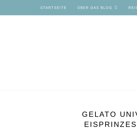
STARTSEITE
ÜBER DAS BLOG
REI
GELATO UNIV
EISPRINZES