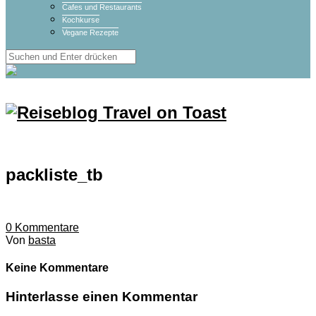
Cafes und Restaurants
Kochkurse
Vegane Rezepte
packliste_tb
0
Kommentare
Von
basta
Keine Kommentare
Hinterlasse einen Kommentar