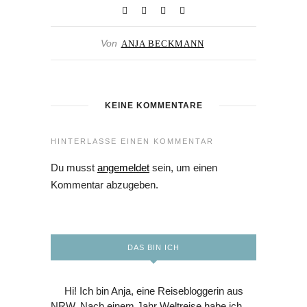
Von
ANJA BECKMANN
KEINE KOMMENTARE
HINTERLASSE EINEN KOMMENTAR
Du musst
angemeldet
sein, um einen
Kommentar abzugeben.
DAS BIN ICH
Hi! Ich bin Anja, eine Reisebloggerin aus
NRW. Nach einem Jahr Weltreise habe ich