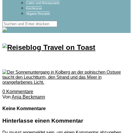
Cafes und Restaurants
Kochkurse
Vegane Rezepte
0
Kommentare
Von
Anja Beckmann
Keine Kommentare
Hinterlasse einen Kommentar
Du musst
angemeldet
sein, um einen Kommentar abzugeben.