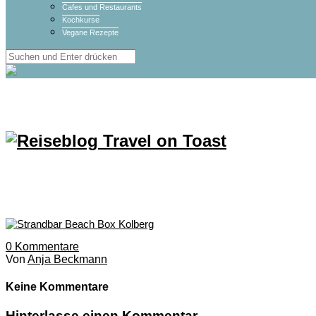
Cafes und Restaurants
Kochkurse
Vegane Rezepte
0
Kommentare
Von
Anja Beckmann
Keine Kommentare
Hinterlasse einen Kommentar