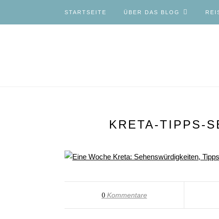
STARTSEITE
ÜBER DAS BLOG
REI
KRETA-TIPPS-
Kommentare
0