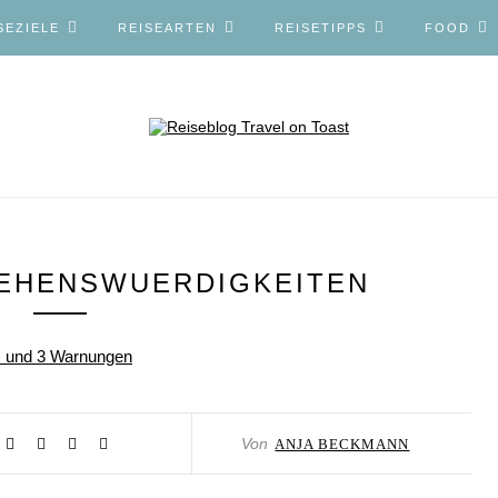
SEZIELE
REISEARTEN
REISETIPPS
FOOD
SEHENSWUERDIGKEITEN
Von
ANJA BECKMANN