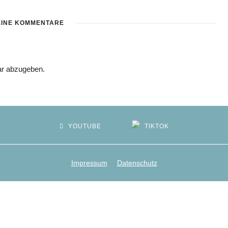
EINE KOMMENTARE
r abzugeben.
YOUTUBE
TIKTOK
Impressum
Datenschutz