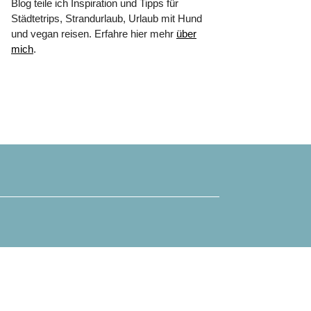
Blog teile ich Inspiration und Tipps für
Städtetrips, Strandurlaub, Urlaub mit Hund
und vegan reisen. Erfahre hier mehr
über
mich
.