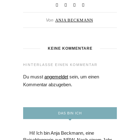
Von
ANJA BECKMANN
KEINE KOMMENTARE
HINTERLASSE EINEN KOMMENTAR
Du musst
angemeldet
sein, um einen
Kommentar abzugeben.
DAS BIN ICH
Hi! Ich bin Anja Beckmann, eine
Reisebloggerin aus NRW. Nach einem Jahr