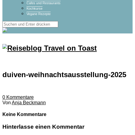
Cafes und Restaurants
Kochkurse
Vegane Rezepte
duiven-weihnachtsausstellung-2025
0
Kommentare
Von
Anja Beckmann
Keine Kommentare
Hinterlasse einen Kommentar