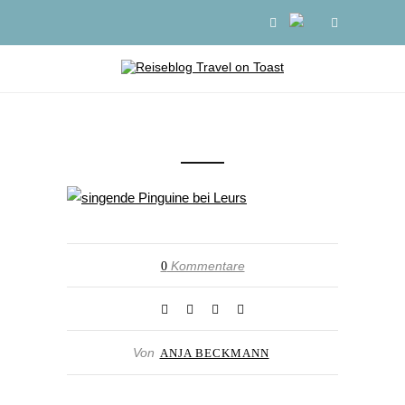
Kommentare
0
Von
ANJA BECKMANN