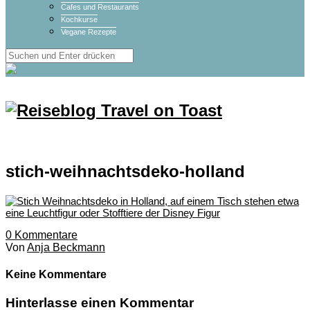
Cafes und Restaurants
Kochkurse
Vegane Rezepte
stich-weihnachtsdeko-holland
0
Kommentare
Von
Anja Beckmann
Keine Kommentare
Hinterlasse einen Kommentar