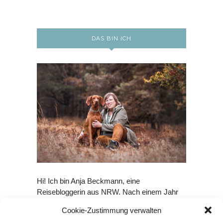
DAS BIN ICH
Hi! Ich bin Anja Beckmann, eine
Reisebloggerin aus NRW. Nach einem Jahr
Weltreise habe ich 2012 mein Reiseblog
Cookie-Zustimmung verwalten
Travel on Toast gegründet, das steht für