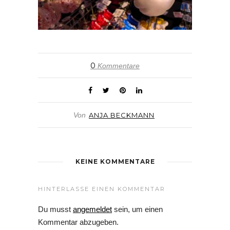
0
Kommentare
Von
ANJA BECKMANN
KEINE KOMMENTARE
HINTERLASSE EINEN KOMMENTAR
Du musst
angemeldet
sein, um einen
Kommentar abzugeben.