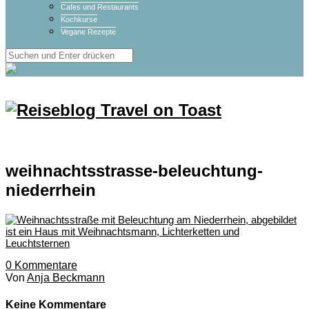
Cafes und Restaurants
Kochkurse
Vegane Rezepte
weihnachtsstrasse-beleuchtung-
niederrhein
0
Kommentare
Von
Anja Beckmann
Keine Kommentare