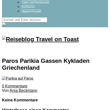
Cafes und Restaurants
Kochkurse
Vegane Rezepte
Paros Parikia Gassen Kykladen
Griechenland
0
Kommentare
Von
Anja Beckmann
Keine Kommentare