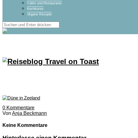
Cafes und Restaurants
Kochkurse
Vegane Rezepte
0
Kommentare
Von
Anja Beckmann
Keine Kommentare
Hinterlasse einen Kommentar