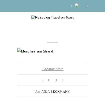
Kommentare
0
Von
ANJA BECKMANN