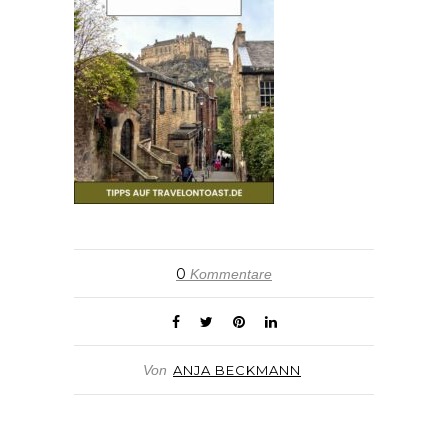
0
Kommentare
Von
ANJA BECKMANN