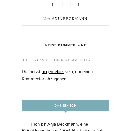
Von
ANJA BECKMANN
KEINE KOMMENTARE
HINTERLASSE EINEN KOMMENTAR
Du musst
angemeldet
sein, um einen
Kommentar abzugeben.
DAS BIN ICH
Hi! Ich bin Anja Beckmann, eine
Reisebloggerin aus NRW. Nach einem Jahr