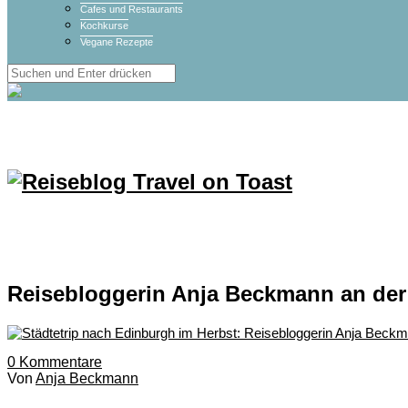
Cafes und Restaurants
Kochkurse
Vegane Rezepte
Reisebloggerin Anja Beckmann an der 
0
Kommentare
Von
Anja Beckmann