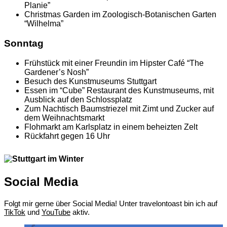
Planie”
Christmas Garden im Zoologisch-Botanischen Garten
“Wilhelma”
Sonntag
Frühstück mit einer Freundin im Hipster Café “The
Gardener’s Nosh”
Besuch des Kunstmuseums Stuttgart
Essen im “Cube” Restaurant des Kunstmuseums, mit
Ausblick auf den Schlossplatz
Zum Nachtisch Baumstriezel mit Zimt und Zucker auf
dem Weihnachtsmarkt
Flohmarkt am Karlsplatz in einem beheizten Zelt
Rückfahrt gegen 16 Uhr
Social Media
Folgt mir gerne über Social Media! Unter travelontoast bin ich auf
TikTok
und
YouTube
aktiv.