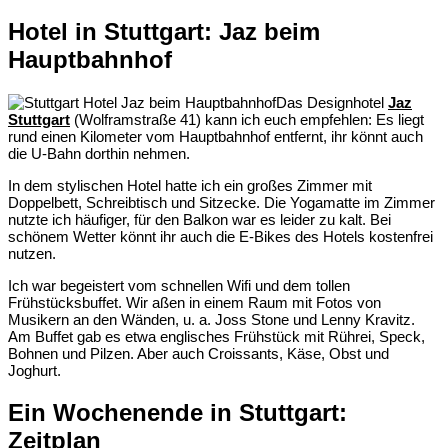
Hotel in Stuttgart: Jaz beim
Hauptbahnhof
Das Designhotel
Jaz
Stuttgart
(Wolframstraße 41) kann ich euch empfehlen: Es liegt
rund einen Kilometer vom Hauptbahnhof entfernt, ihr könnt auch
die U-Bahn dorthin nehmen.
In dem stylischen Hotel hatte ich ein großes Zimmer mit
Doppelbett, Schreibtisch und Sitzecke. Die Yogamatte im Zimmer
nutzte ich häufiger, für den Balkon war es leider zu kalt. Bei
schönem Wetter könnt ihr auch die E-Bikes des Hotels kostenfrei
nutzen.
Ich war begeistert vom schnellen Wifi und dem tollen
Frühstücksbuffet. Wir aßen in einem Raum mit Fotos von
Musikern an den Wänden, u. a. Joss Stone und Lenny Kravitz.
Am Buffet gab es etwa englisches Frühstück mit Rührei, Speck,
Bohnen und Pilzen. Aber auch Croissants, Käse, Obst und
Joghurt.
Ein Wochenende in Stuttgart:
Zeitplan