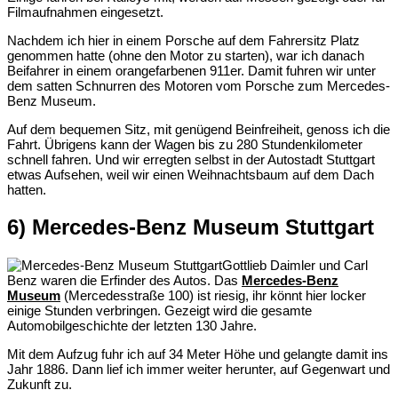
Filmaufnahmen eingesetzt.
Nachdem ich hier in einem Porsche auf dem Fahrersitz Platz
genommen hatte (ohne den Motor zu starten), war ich danach
Beifahrer in einem orangefarbenen 911er. Damit fuhren wir unter
dem satten Schnurren des Motoren vom Porsche zum Mercedes-
Benz Museum.
Auf dem bequemen Sitz, mit genügend Beinfreiheit, genoss ich die
Fahrt. Übrigens kann der Wagen bis zu 280 Stundenkilometer
schnell fahren. Und wir erregten selbst in der Autostadt Stuttgart
etwas Aufsehen, weil wir einen Weihnachtsbaum auf dem Dach
hatten.
6) Mercedes-Benz Museum Stuttgart
Gottlieb Daimler und Carl
Benz waren die Erfinder des Autos. Das
Mercedes-Benz
Museum
(
Mercedesstraße 100)
ist riesig, ihr könnt hier locker
einige Stunden verbringen. Gezeigt wird die gesamte
Automobilgeschichte der letzten 130 Jahre.
Mit dem Aufzug fuhr ich auf 34 Meter Höhe und gelangte damit ins
Jahr 1886. Dann lief ich immer weiter herunter, auf Gegenwart und
Zukunft zu.