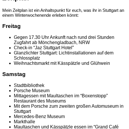
Mein Zeitplan ist ein Anhaltspunkt für euch, was ihr in Stuttgart an
einem Winterwochenende erleben könnt:
Freitag
Gegen 17.30 Uhr Ankunft nach rund drei Stunden
Zugfahrt ab Mönchengladbach, NRW
Check-in “Jaz Stuttgart Hotel”
Glanzlichter Stuttgart: Lichtinstallationen auf dem
Schlossplatz
Weihnachtsmarkt mit Kässpätzle und Glühwein
Samstag
Stadtbibliothek
Porsche Museum
Mittagessen mit Maultaschen im “Boxenstopp”
Restaurant des Museums
Mit dem Porsche zum zweiten großen Automuseum in
Stuttgart
Mercedes-Benz Museum
Markthalle
Maultaschen und Kässpätzle essen im “Grand Café