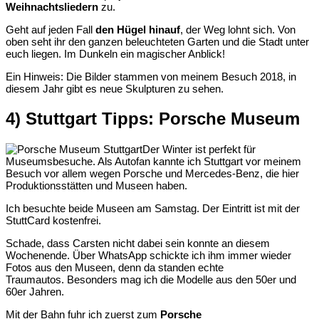
Weihnachtsliedern
zu.
Geht auf jeden Fall
den Hügel hinauf
, der Weg lohnt sich. Von
oben seht ihr den ganzen beleuchteten Garten und die Stadt unter
euch liegen. Im Dunkeln ein magischer Anblick!
Ein Hinweis: Die Bilder stammen von meinem Besuch 2018, in
diesem Jahr gibt es neue Skulpturen zu sehen.
4) Stuttgart Tipps: Porsche Museum
Der Winter ist perfekt für
Museumsbesuche. Als Autofan kannte ich Stuttgart vor meinem
Besuch vor allem wegen Porsche und Mercedes-Benz, die hier
Produktionsstätten und Museen haben.
Ich besuchte beide Museen am Samstag. Der Eintritt ist mit der
StuttCard kostenfrei.
Schade, dass Carsten nicht dabei sein konnte an diesem
Wochenende. Über WhatsApp schickte ich ihm immer wieder
Fotos aus den Museen, denn da standen echte
Traumautos. Besonders mag ich die Modelle aus den 50er und
60er Jahren.
Mit der Bahn fuhr ich zuerst zum
Porsche