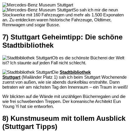
So sah ich mir die neun
Stockwerke mit 160 Fahrzeugen und mehr als 1.500 Exponaten
an. Zu entdecken waren historische Fahrzeuge, Oldtimer,
Rennwagen und sogar Busse.
7) Stuttgart Geheimtipp: Die schöne
Stadtbibliothek
Ob es die schönste Bücherei der Welt
ist? Ich staunte auf jeden Fall nicht schlecht.
Die
Stadtbibliothek
Stuttgart
(Mailänder Platz 1) sah ich beim Stuttgart Wochenende
zuerst von außen, wie sie abends dunkelblau erstrahlte. Dann
betraten wir am nächsten Tag den Innenraum – ein Traum in weiß!
Wir blickten auf die Wände mit unzähligen Bücherregalen und die
wie frei schwebenden Treppen. Der koreanische Architekt Eun
Young Yi hat sie entworfen.
8) Kunstmuseum mit tollem Ausblick
(Stuttgart Tipps)