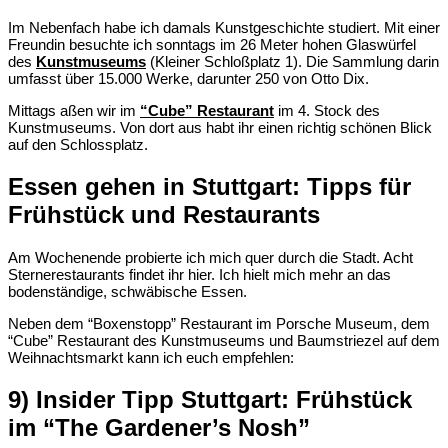
Im Nebenfach habe ich damals Kunstgeschichte studiert. Mit einer
Freundin besuchte ich sonntags im 26 Meter hohen Glaswürfel
des
Kunstmuseums
(Kleiner Schloßplatz 1). Die Sammlung darin
umfasst über 15.000 Werke, darunter 250 von Otto Dix.
Mittags aßen wir im
“Cube” Restaurant
im 4. Stock des
Kunstmuseums. Von dort aus habt ihr einen richtig schönen Blick
auf den Schlossplatz.
Essen gehen in Stuttgart: Tipps für
Frühstück und Restaurants
Am Wochenende probierte ich mich quer durch die Stadt. Acht
Sternerestaurants findet ihr hier. Ich hielt mich mehr an das
bodenständige, schwäbische Essen.
Neben dem “Boxenstopp” Restaurant im Porsche Museum, dem
“Cube” Restaurant des Kunstmuseums und Baumstriezel auf dem
Weihnachtsmarkt kann ich euch empfehlen:
9) Insider Tipp Stuttgart: Frühstück
im “The Gardener’s Nosh”