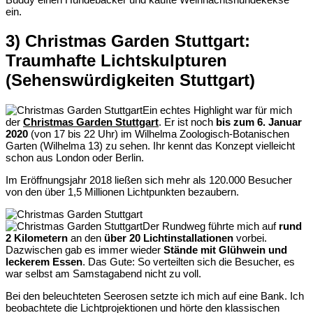
ein.
3) Christmas Garden Stuttgart:
Traumhafte Lichtskulpturen
(Sehenswürdigkeiten Stuttgart)
Ein echtes Highlight war für mich
der
Christmas Garden Stuttgart
. Er ist noch
bis zum 6. Januar
2020
(von 17 bis 22 Uhr) im Wilhelma Zoologisch-Botanischen
Garten (Wilhelma 13) zu sehen. Ihr kennt das Konzept vielleicht
schon aus London oder Berlin.
Im Eröffnungsjahr 2018 ließen sich mehr als 120.000 Besucher
von den über 1,5 Millionen Lichtpunkten bezaubern.
Der Rundweg führte mich auf
rund
2 Kilometern
an den
über 20 Lichtinstallationen
vorbei.
Dazwischen gab es immer wieder
Stände mit Glühwein und
leckerem Essen
. Das Gute: So verteilten sich die Besucher, es
war selbst am Samstagabend nicht zu voll.
Bei den beleuchteten Seerosen setzte ich mich auf eine Bank. Ich
beobachtete die Lichtprojektionen und hörte den klassischen