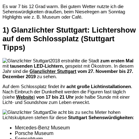
Es war 7 bis 12 Grad warm. Bei gutem Wetter nutzte ich die
Sehenswürdigkeiten draußen, beim Nieselregen am Sonntag
Highlights wie z. B. Museum oder Café.
1) Glanzlichter Stuttgart: Lichtershow
auf dem Schlossplatz (Stuttgart
Tipps)
2018 erstrahlte die Stadt
zum ersten Mal
mit
tausenden LED-Lichtern,
gespeist mit Ökostrom. In diesem
Jahr sind die
Glanzlichter Stuttgart
vom 27. November bis 27.
Dezember 2019
zu sehen.
Auf dem Schlossplatz findet ihr
acht große Lichtinstallationen
.
Nach Einbruch der Dunkelheit werden die Figuren fast täglich
(siehe
Website
)
von 17 bis 21 Uhr
jede halbe Stunde mit einer
Licht- und Soundshow zum Leben erweckt.
Die acht bis zu sechs Meter hohen
Lichtskulpturen stehen für diese
Stuttgart Sehenswürdigkeiten
:
Mercedes-Benz Museum
Porsche Museum
Fernsehturm