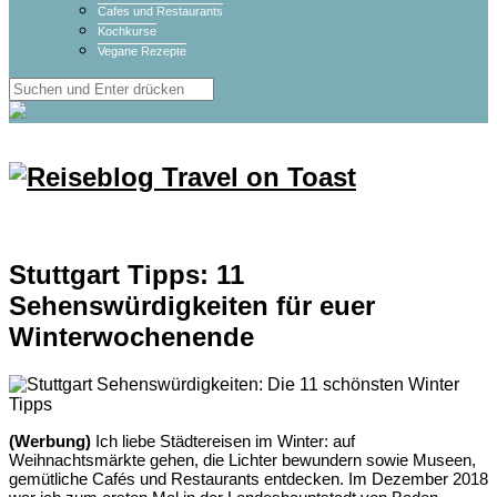
Cafes und Restaurants
Kochkurse
Vegane Rezepte
Stuttgart Tipps: 11
Sehenswürdigkeiten für euer
Winterwochenende
(Werbung)
Ich liebe Städtereisen im Winter: auf
Weihnachtsmärkte gehen, die Lichter bewundern sowie Museen,
gemütliche Cafés und Restaurants entdecken. Im Dezember 2018