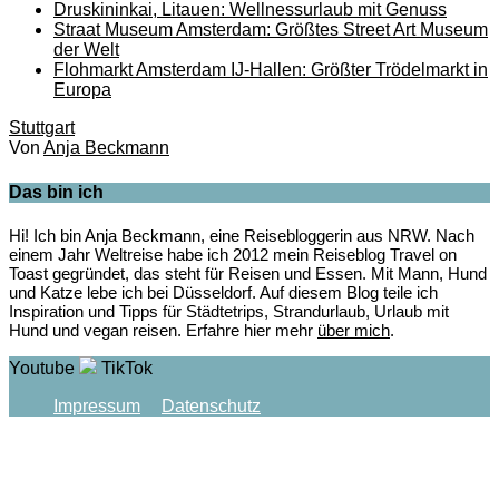
Druskininkai, Litauen: Wellnessurlaub mit Genuss
Straat Museum Amsterdam: Größtes Street Art Museum
der Welt
Flohmarkt Amsterdam IJ-Hallen: Größter Trödelmarkt in
Europa
Stuttgart
Von
Anja Beckmann
Das bin ich
Hi! Ich bin Anja Beckmann, eine Reisebloggerin aus NRW. Nach
einem Jahr Weltreise habe ich 2012 mein Reiseblog Travel on
Toast gegründet, das steht für Reisen und Essen. Mit Mann, Hund
und Katze lebe ich bei Düsseldorf. Auf diesem Blog teile ich
Inspiration und Tipps für Städtetrips, Strandurlaub, Urlaub mit
Hund und vegan reisen. Erfahre hier mehr
über mich
.
Youtube
TikTok
Impressum
Datenschutz