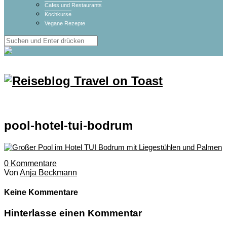
Cafes und Restaurants
Kochkurse
Vegane Rezepte
pool-hotel-tui-bodrum
0
Kommentare
Von
Anja Beckmann
Keine Kommentare
Hinterlasse einen Kommentar