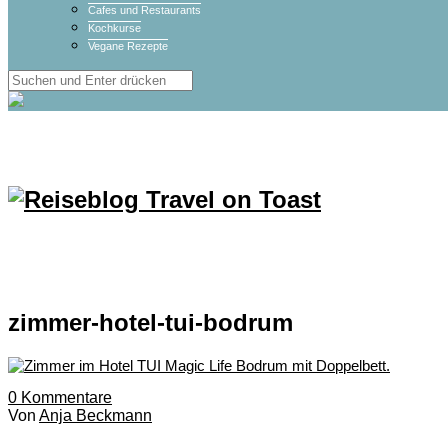
Cafes und Restaurants
Kochkurse
Vegane Rezepte
zimmer-hotel-tui-bodrum
0
Kommentare
Von
Anja Beckmann