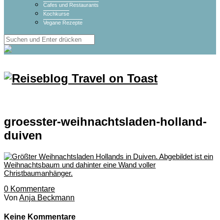
Cafes und Restaurants
Kochkurse
Vegane Rezepte
groesster-weihnachtsladen-holland-
duiven
0
Kommentare
Von
Anja Beckmann
Keine Kommentare