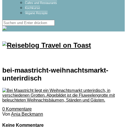
Cafes und Restaurants
Kochkurse
Vegane Rezepte
bei-maastricht-weihnachtsmarkt-
unterirdisch
0
Kommentare
Von
Anja Beckmann
Keine Kommentare