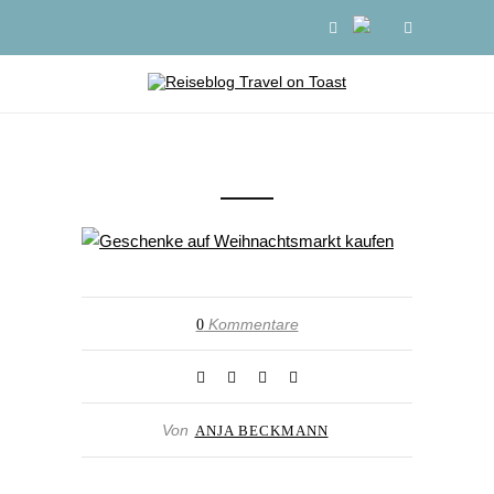
Kommentare
0
Von
ANJA BECKMANN