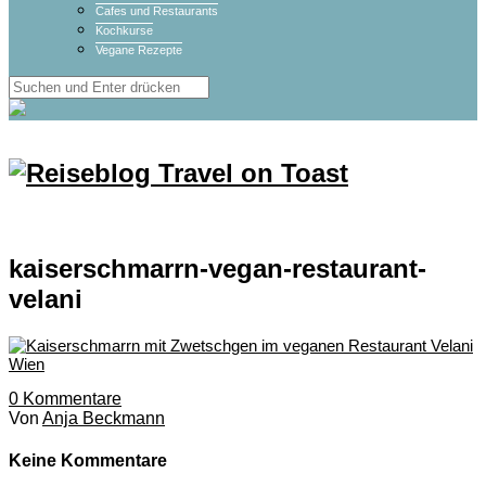
Cafes und Restaurants
Kochkurse
Vegane Rezepte
kaiserschmarrn-vegan-restaurant-
velani
0
Kommentare
Von
Anja Beckmann
Keine Kommentare