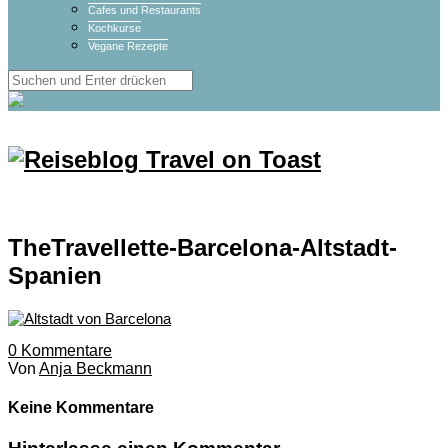
Cafes und Restaurants
Kochkurse
Vegane Rezepte
TheTravellette-Barcelona-Altstadt-
Spanien
0
Kommentare
Von
Anja Beckmann
Keine Kommentare