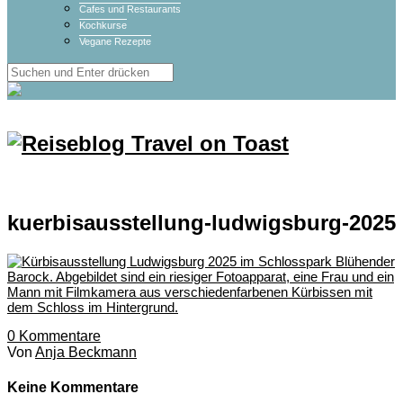
Cafes und Restaurants
Kochkurse
Vegane Rezepte
kuerbisausstellung-ludwigsburg-2025
0
Kommentare
Von
Anja Beckmann
Keine Kommentare