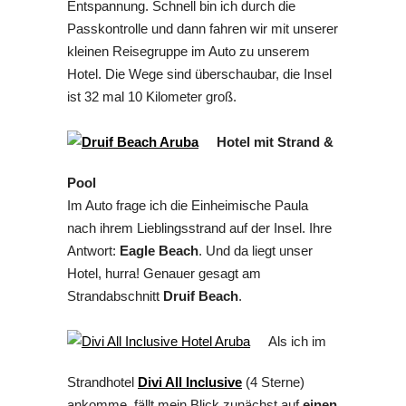
Entspannung. Schnell bin ich durch die
Passkontrolle und dann fahren wir mit unserer
kleinen Reisegruppe im Auto zu unserem
Hotel. Die Wege sind überschaubar, die Insel
ist 32 mal 10 Kilometer groß.
Hotel mit Strand &
Pool
Im Auto frage ich die Einheimische Paula
nach ihrem Lieblingsstrand auf der Insel. Ihre
Antwort:
Eagle Beach
. Und da liegt unser
Hotel, hurra! Genauer gesagt am
Strandabschnitt
Druif Beach
.
Als ich im
Strandhotel
Divi All Inclusive
(4 Sterne)
ankomme, fällt mein Blick zunächst auf
einen