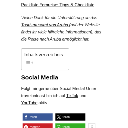
Packliste Fernreise: Tipps & Checkliste
Vielen Dank für die Unterstützung an das
Tourismusamt von Aruba
(auf der Website
findet ihr viele hilfreiche Informationen), das
die Reise nach Aruba ermöglicht hat
.
Inhaltsverzeichnis
Social Media
Folgt mir gerne über Social Media! Unter
travelontoast bin ich auf
TikTok
und
YouTube
aktiv.
teilen
teilen
merken
teilen