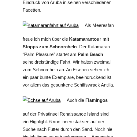
Eindruck von Aruba in seinen verschiedenen
Facetten.
Als Meeresfan
freue ich mich über die
Katamarantour mit
Stopps zum Schnorcheln.
Der Katamaran
“Palm Pleasure” startet am
Palm Beach
seine dreistündige Fahrt. Wir halten zweimal
zum Schnorcheln an. An Fischen sehen ich
ein paar bunte Exemplare, beeindruckend ist
vor allem das gesunkene Schiffswrack Antilla.
Auch die
Flamingos
auf der Privatinsel Renaissance Island sind
ein Highlight. 6 von ihnen staksen auf der
Suche nach Futter durch den Sand. Noch nie
bin ich ihnen so nah gekommen… Ansonsten