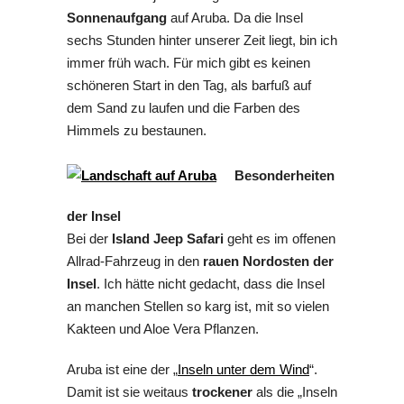
Sonnenaufgang
auf Aruba. Da die Insel
sechs Stunden hinter unserer Zeit liegt, bin ich
immer früh wach. Für mich gibt es keinen
schöneren Start in den Tag, als barfuß auf
dem Sand zu laufen und die Farben des
Himmels zu bestaunen.
Besonderheiten
der Insel
Bei der
Island Jeep Safari
geht es im offenen
Allrad-Fahrzeug in den
rauen Nordosten der
Insel
. Ich hätte nicht gedacht, dass die Insel
an manchen Stellen so karg ist, mit so vielen
Kakteen und Aloe Vera Pflanzen.
Aruba ist eine der „
Inseln unter dem Wind
“.
Damit ist sie weitaus
trockener
als die „Inseln