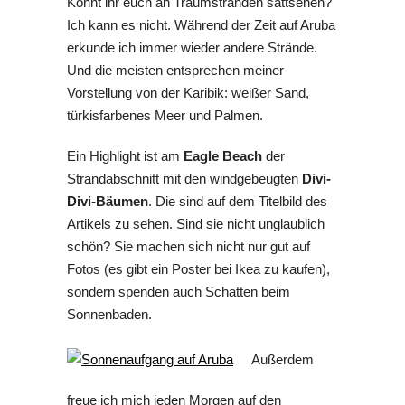
Könnt ihr euch an Traumstränden sattsehen?
Ich kann es nicht. Während der Zeit auf Aruba
erkunde ich immer wieder andere Strände.
Und die meisten entsprechen meiner
Vorstellung von der Karibik: weißer Sand,
türkisfarbenes Meer und Palmen.
Ein Highlight ist am
Eagle Beach
der
Strandabschnitt mit den windgebeugten
Divi-
Divi-Bäumen
. Die sind auf dem Titelbild des
Artikels zu sehen. Sind sie nicht unglaublich
schön? Sie machen sich nicht nur gut auf
Fotos (es gibt ein Poster bei Ikea zu kaufen),
sondern spenden auch Schatten beim
Sonnenbaden.
Außerdem
freue ich mich jeden Morgen auf den