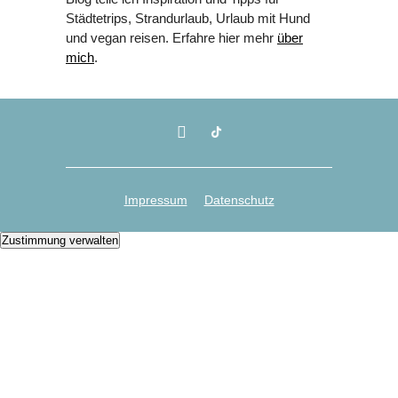
Städtetrips, Strandurlaub, Urlaub mit Hund
und vegan reisen. Erfahre hier mehr
über
mich
.
Impressum
Datenschutz
Zustimmung verwalten