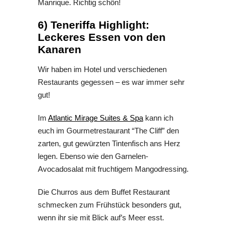
Manrique. Richtig schön!
6) Teneriffa Highlight:
Leckeres Essen von den
Kanaren
Wir haben im Hotel und verschiedenen
Restaurants gegessen – es war immer sehr
gut!
Im
Atlantic Mirage Suites & Spa
kann ich
euch im Gourmetrestaurant “The Cliff” den
zarten, gut gewürzten Tintenfisch ans Herz
legen. Ebenso wie den Garnelen-
Avocadosalat mit fruchtigem Mangodressing.
Die Churros aus dem Buffet Restaurant
schmecken zum Frühstück besonders gut,
wenn ihr sie mit Blick auf’s Meer esst.