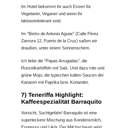
Im Hotel bekommt ihr auch Essen für
Vegetarier, Veganer und wenn ihr
laktoseintolerant seid.
Im “Bistro de Antonio Aguiar” (Calle Pérez
Zamora 12, Puerto de la Cruz) saßen wir
draußen, unter einem Sonnenschirm.
Ich liebe die “Papas Arrugadas”, die
Runzelkartoffeln mit Salz. Und dazu rote und
grüne Mojo, die typischen kalten Saucen der
Kanaren mit Paprika bzw. Koriander.
7) Teneriffa Highlight:
Kaffeespezialität
Barraquito
Vorsicht, Suchtgefahr! Barraquito ist eine
superleckere Mischung aus Kondensmilch,
Espresso und Likör. Der Milchschaum wird