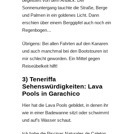
begeistert von dem Anblick: Der
Sonnenuntergang tauchte die Straße, Berge
und Palmen in ein goldenes Licht. Dann
erschien über einem Berggipfel auch noch ein
Regenbogen…
Übrigens: Bei allen Fahrten auf den Kanaren
und auch manchmal bei den Bootstouren ist
mir schlecht geworden. Ein Mittel gegen
Reiseübelkeit hilft!
3) Teneriffa
Sehenswürdigkeiten: Lava
Pools in Garachico
Hier hat die Lava Pools gebildet, in denen ihr
wie in einer Badewanne sitzt oder schwimmt
und auf’s Wasser schaut.
Ich habe die Piscinas Naturales de Caleton