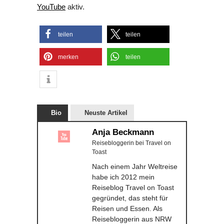
YouTube
aktiv.
teilen
teilen
merken
teilen
Bio
Neuste Artikel
Anja Beckmann
Reisebloggerin
bei
Travel on
Toast
Nach einem Jahr Weltreise
habe ich 2012 mein
Reiseblog Travel on Toast
gegründet, das steht für
Reisen und Essen. Als
Reisebloggerin aus NRW