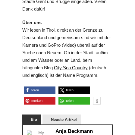
Städte Gent und Brügge eingeladen. Vielen
Dank dafür!
Über uns
Wir leben in Tirol, direkt an der Grenze zu
Deutschland und gemeinsam sind wir mit der
Kamera und GoPro (Video) überall auf der
Suche nach Neuem. Ob in der Stadt, auf/im
und am Wasser oder an Land, beim
bilingualen Blog
City Sea Country
(deutsch
und englisch) ist der Name Programm.
teilen
teilen
merken
teilen
Bio
Neuste Artikel
Anja Beckmann