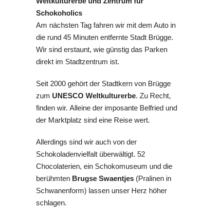
Weltkulturerbe und Zentrum für
Schokoholics
Am nächsten Tag fahren wir mit dem Auto in
die rund 45 Minuten entfernte Stadt Brügge.
Wir sind erstaunt, wie günstig das Parken
direkt im Stadtzentrum ist.
Seit 2000 gehört der Stadtkern von Brügge
zum
UNESCO Weltkulturerbe
. Zu Recht,
finden wir. Alleine der imposante Belfried und
der Marktplatz sind eine Reise wert.
Allerdings sind wir auch von der
Schokoladenvielfalt überwältigt. 52
Chocolaterien, ein Schokomuseum und die
berühmten
Brugse Swaentjes
(Pralinen in
Schwanenform) lassen unser Herz höher
schlagen.