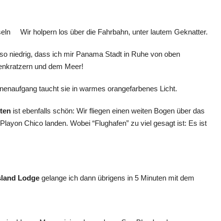
Wir holpern los über die Fahrbahn, unter lautem Geknatter.
 so niedrig, dass ich mir Panama Stadt in Ruhe von oben
kenkratzern und dem Meer!
nnenaufgang taucht sie in warmes orangefarbenes Licht.
ten
ist ebenfalls schön: Wir fliegen einen weiten Bogen über das
Playon Chico landen. Wobei “Flughafen” zu viel gesagt ist: Es ist
sland Lodge
gelange ich dann übrigens in 5 Minuten mit dem