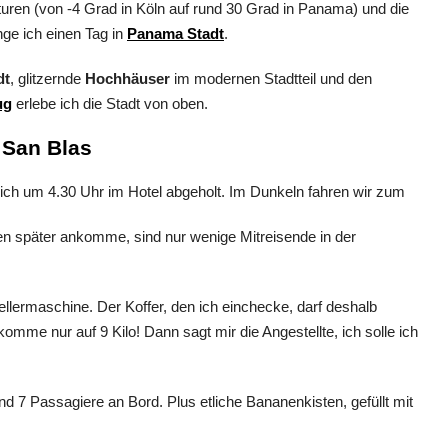
ren (von -4 Grad in Köln auf rund 30 Grad in Panama) und die
nge ich einen Tag in
Panama Stadt
.
dt
, glitzernde
Hochhäuser
im modernen Stadtteil und den
ug
erlebe ich die Stadt von oben.
 San Blas
ch um 4.30 Uhr im Hotel abgeholt. Im Dunkeln fahren wir zum
ten später ankomme, sind nur wenige Mitreisende in der
ellermaschine. Der Koffer, den ich einchecke, darf deshalb
omme nur auf 9 Kilo! Dann sagt mir die Angestellte, ich solle ich
d 7 Passagiere an Bord. Plus etliche Bananenkisten, gefüllt mit