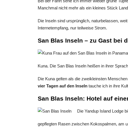
Bei der Fahrt sehe ich immer wieder grüne Tupfe
Manchmal nicht mehr als ein kleines Stück Lan
Die Inseln sind ursprünglich, naturbelassen, we
Internetempfang, nur teilweise Strom.
San Blas Inseln – zu Gast bei 
Kuna. Die San Blas Inseln heißen in ihrer Sprac
Die Kuna gelten als die zweikleinsten Menschen 
vier Tagen auf den Inseln
tauche ich in ihre Kult
San Blas Inseln: Hotel auf eine
Die Yandup Island Lodge bi
gepflegten Rasen zwischen Kokospalmen, am u