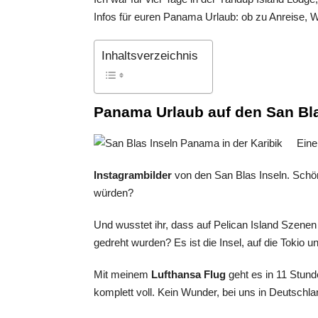
Infos für euren Panama Urlaub: ob zu Anreise, We
Inhaltsverzeichnis
Panama Urlaub auf den San Bla
Eine
Instagrambilder
von den San Blas Inseln. Schön
würden?
Und wusstet ihr, dass auf Pelican Island Szenen f
gedreht wurden? Es ist die Insel, auf die Tokio un
Mit meinem
Lufthansa Flug
geht es in 11 Stund
komplett voll. Kein Wunder, bei uns in Deutschla