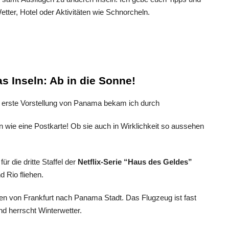
tter, Hotel oder Aktivitäten wie Schnorcheln.
s Inseln: Ab in die Sonne!
 erste Vorstellung von Panama bekam ich durch
 wie eine Postkarte! Ob sie auch in Wirklichkeit so aussehen
ür die dritte Staffel der
Netflix-Serie “Haus des Geldes”
d Rio fliehen.
en von Frankfurt nach Panama Stadt. Das Flugzeug ist fast
nd herrscht Winterwetter.