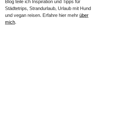
Blog teile ich Inspiration und Tipps für
Städtetrips, Strandurlaub, Urlaub mit Hund
und vegan reisen. Erfahre hier mehr
über
mich
.