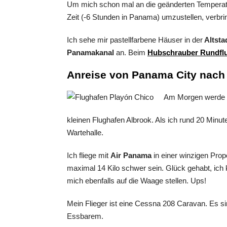
Um mich schon mal an die geänderten Temperatu
Zeit (-6 Stunden in Panama) umzustellen, verbri
Ich sehe mir pastellfarbene Häuser in der
Altsta
Panamakanal
an. Beim
Hubschrauber Rundfl
Anreise von Panama City nach
Am Morgen werde i
kleinen Flughafen Albrook. Als ich rund 20 Minu
Wartehalle.
Ich fliege mit
Air Panama
in einer winzigen Prop
maximal 14 Kilo schwer sein. Glück gehabt, ich k
mich ebenfalls auf die Waage stellen. Ups!
Mein Flieger ist eine Cessna 208 Caravan. Es sin
Essbarem.