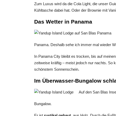
Zum Luxus wird da die Cola Light, die unser Gu
Kühltasche dabei hat. Oder der Brownie mit Van
Das Wetter in Panama
Panama. Deshalb sehe ich immer mal wieder 
In Panama City bleibt es trocken, bis auf meine
zeitweise kräftig – meist jedoch nur nachts. So 
schönstem Sonnenschein.
Im Überwasser-Bungalow schl
Auf den San Blas Ins
Bungalow.
Er ist
rustikal gebaut
, aus Holz. Durch die Fu