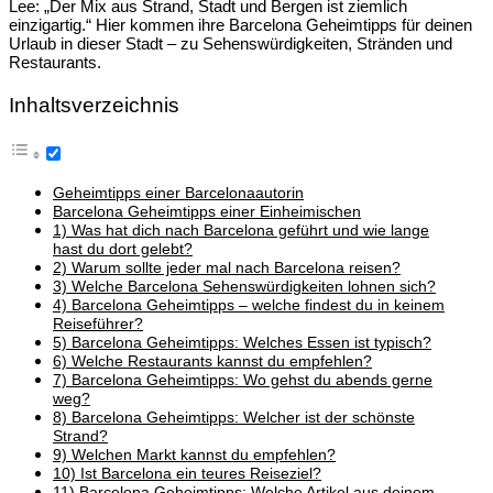
Lee: „Der Mix aus Strand, Stadt und Bergen ist ziemlich
einzigartig.“ Hier kommen ihre Barcelona Geheimtipps für deinen
Urlaub in dieser Stadt – zu Sehenswürdigkeiten, Stränden und
Restaurants.
Inhaltsverzeichnis
Geheimtipps einer Barcelonaautorin
Barcelona Geheimtipps einer Einheimischen
1) Was hat dich nach Barcelona geführt und wie lange
hast du dort gelebt?
2) Warum sollte jeder mal nach Barcelona reisen?
3) Welche Barcelona Sehenswürdigkeiten lohnen sich?
4) Barcelona Geheimtipps – welche findest du in keinem
Reiseführer?
5) Barcelona Geheimtipps: Welches Essen ist typisch?
6) Welche Restaurants kannst du empfehlen?
7) Barcelona Geheimtipps: Wo gehst du abends gerne
weg?
8) Barcelona Geheimtipps: Welcher ist der schönste
Strand?
9) Welchen Markt kannst du empfehlen?
10) Ist Barcelona ein teures Reiseziel?
11) Barcelona Geheimtipps: Welche Artikel aus deinem