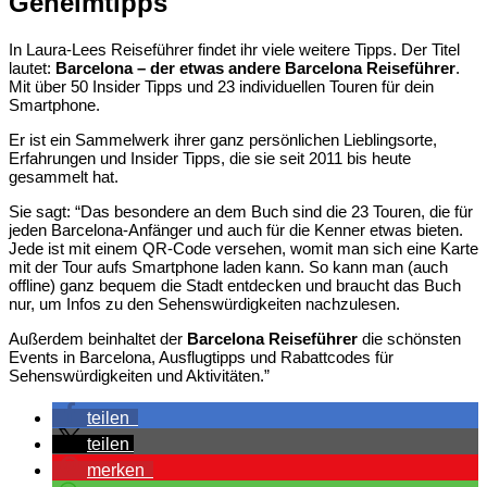
Geheimtipps
In Laura-Lees
Reiseführer
findet ihr viele weitere Tipps. Der Titel
lautet:
Barcelona – der etwas andere Barcelona Reiseführer
.
Mit über 50 Insider Tipps und 23 individuellen Touren für dein
Smartphone.
Er ist ein Sammelwerk ihrer ganz persönlichen Lieblingsorte,
Erfahrungen und Insider Tipps, die sie seit 2011 bis heute
gesammelt hat.
Sie sagt: “Das besondere an dem Buch sind die 23 Touren, die für
jeden Barcelona-Anfänger und auch für die Kenner etwas bieten.
Jede ist mit einem QR-Code versehen, womit man sich eine Karte
mit der Tour aufs Smartphone laden kann. So kann man (auch
offline) ganz bequem die Stadt entdecken und braucht das Buch
nur, um Infos zu den Sehenswürdigkeiten nachzulesen.
Außerdem beinhaltet der
Barcelona Reiseführer
die schönsten
Events in Barcelona, Ausflugtipps und Rabattcodes für
Sehenswürdigkeiten und Aktivitäten.”
teilen
teilen
merken