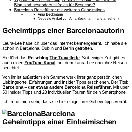
Blog sind besonders hilfreich für Besucher?
Barcelona Reiseführer mit weiteren Geheimtipps
Anja Beckmann
Neueste Artikel von Anja Beckmann (alle ansehen)
Geheimtipps einer Barcelonaautorin
Laura-Lee habe ich über das Internet kennengelernt. Ich habe sie
schon in Barcelona, Dublin und Berlin getroffen.
Sie führt das
Reiseblog
The Travellette
. Seit einiger Zeit gibt es
auch einen
YouTube Kanal
, auf dem Laura-Lee über ihre Reisen
berichtet.
Von ihr ist außerdem
ein Sammelwerk ihrer ganz persönlichen
Lieblingsorte, Erfahrungen und Insider Tipps erschienen. Der Titel:
Barcelona – der etwas andere Barcelona Reiseführer
. Mit über
50 Insider Tipps und 23 individuellen Touren für dein Smartphone.
Ich freue mich sehr, dass sie hier einige ihrer Geheimtipps verrät.
Barcelona
Geheimtipps einer Einheimischen