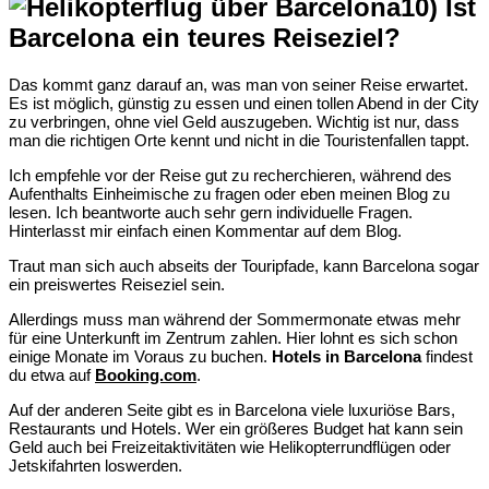
10) Ist
Barcelona ein teures Reiseziel?
Das kommt ganz darauf an, was man von seiner Reise erwartet.
Es ist möglich, günstig zu essen und einen tollen Abend in der City
zu verbringen, ohne viel Geld auszugeben. Wichtig ist nur, dass
man die richtigen Orte kennt und nicht in die Touristenfallen tappt.
Ich empfehle vor der Reise gut zu recherchieren, während des
Aufenthalts Einheimische zu fragen oder eben meinen Blog zu
lesen. Ich beantworte auch sehr gern individuelle Fragen.
Hinterlasst mir einfach einen Kommentar auf dem Blog.
Traut man sich auch abseits der Touripfade, kann Barcelona sogar
ein preiswertes Reiseziel sein.
Allerdings muss man während der Sommermonate etwas mehr
für eine Unterkunft im Zentrum zahlen. Hier lohnt es sich schon
einige Monate im Voraus zu buchen.
Hotels in Barcelona
findest
du etwa auf
Booking.com
.
Auf der anderen Seite gibt es in Barcelona viele luxuriöse Bars,
Restaurants und Hotels. Wer ein größeres Budget hat kann sein
Geld auch bei Freizeitaktivitäten wie Helikopterrundflügen oder
Jetskifahrten loswerden.