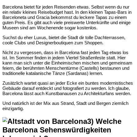
Barcelona bietet für jeden Reisenden etwas. Selbst wenn du nur
ein relativ kleines Reisebudget hast. In den kleinen Tapas-Bars in
Barceloneta und Gracia bekommst du leckere Tapas zu einem
guten Preis. Es gibt auch viele preiswerte Unterkünfte und einige
Museen sind am Wochenende sogar kostenlos.
Suchst du eher Luxus, bietet die Stadt dir tolle Dachterrassen,
coole Clubs und Designerboutiquen zum Shoppen.
Nicht zu vergessen, dass in Barcelona fast jeden Tag etwas los
ist. Im Sommer finden in jedem Viertel Straßenfeste statt. Hier
kann man sich unter die Einheimischen mischen und gemeinsam
feiern, die berühmten Menschentürme (Castells) bestaunen und
traditionelle katalanische Tänze (Sardanas) lernen.
Zusätzlich wartet quasi an jeder Ecke ein buntes modernistisches
Gebäude darauf entdeckt und fotografiert zu werden. Ich glaube,
Barcelona lässt auch Kunstbanausen zu Architekturfans werden.
Und natürlich ist der Mix aus Strand, Stadt und Bergen ziemlich
einzigartig.
3) Welche
Barcelona Sehenswürdigkeiten