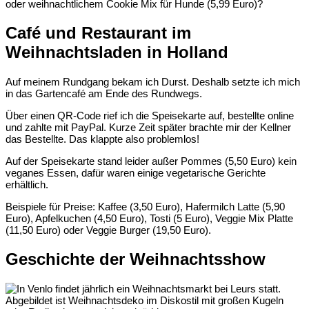
oder weihnachtlichem Cookie Mix für Hunde (5,99 Euro)?
Café und Restaurant im
Weihnachtsladen in Holland
Auf meinem Rundgang bekam ich Durst. Deshalb setzte ich mich
in das Gartencafé am Ende des Rundwegs.
Über einen QR-Code rief ich die Speisekarte auf, bestellte online
und zahlte mit PayPal. Kurze Zeit später brachte mir der Kellner
das Bestellte. Das klappte also problemlos!
Auf der Speisekarte stand leider außer Pommes (5,50 Euro) kein
veganes Essen, dafür waren einige vegetarische Gerichte
erhältlich.
Beispiele für Preise: Kaffee (3,50 Euro), Hafermilch Latte (5,90
Euro), Apfelkuchen (4,50 Euro), Tosti (5 Euro), Veggie Mix Platte
(11,50 Euro) oder Veggie Burger (19,50 Euro).
Geschichte der Weihnachtsshow