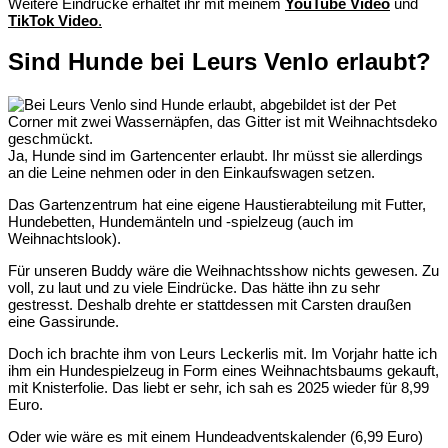
Weitere Eindrücke erhaltet ihr mit meinem
YouTube Video
und
TikTok Video
.
Sind Hunde bei Leurs Venlo erlaubt?
Ja, Hunde sind im Gartencenter erlaubt. Ihr müsst sie allerdings
an die Leine nehmen oder in den Einkaufswagen setzen.
Das Gartenzentrum hat eine eigene Haustierabteilung mit Futter,
Hundebetten, Hundemänteln und -spielzeug (auch im
Weihnachtslook).
Für unseren Buddy wäre die Weihnachtsshow nichts gewesen. Zu
voll, zu laut und zu viele Eindrücke. Das hätte ihn zu sehr
gestresst. Deshalb drehte er stattdessen mit Carsten draußen
eine Gassirunde.
Doch ich brachte ihm von Leurs Leckerlis mit. Im Vorjahr hatte ich
ihm ein Hundespielzeug in Form eines Weihnachtsbaums gekauft,
mit Knisterfolie. Das liebt er sehr, ich sah es 2025 wieder für 8,99
Euro.
Oder wie wäre es mit einem Hundeadventskalender (6,99 Euro)