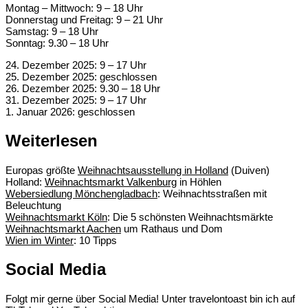
Montag – Mittwoch: 9 – 18 Uhr
Donnerstag und Freitag: 9 – 21 Uhr
Samstag: 9 – 18 Uhr
Sonntag: 9.30 – 18 Uhr
24. Dezember 2025: 9 – 17 Uhr
25. Dezember 2025: geschlossen
26. Dezember 2025: 9.30 – 18 Uhr
31. Dezember 2025: 9 – 17 Uhr
1. Januar 2026: geschlossen
Weiterlesen
Europas größte
Weihnachtsausstellung in Holland
(Duiven)
Holland:
Weihnachtsmarkt Valkenburg
in Höhlen
Webersiedlung Mönchengladbach
: Weihnachtsstraßen mit
Beleuchtung
Weihnachtsmarkt Köln
: Die 5 schönsten Weihnachtsmärkte
Weihnachtsmarkt Aachen
um Rathaus und Dom
Wien im Winter
: 10 Tipps
Social Media
Folgt mir gerne über Social Media! Unter travelontoast bin ich auf