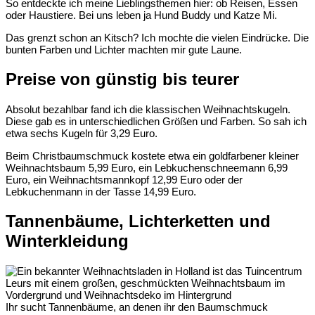
So entdeckte ich meine Lieblingsthemen hier: ob Reisen, Essen
oder Haustiere. Bei uns leben ja Hund Buddy und Katze Mi.
Das grenzt schon an Kitsch? Ich mochte die vielen Eindrücke. Die
bunten Farben und Lichter machten mir gute Laune.
Preise von günstig bis teurer
Absolut bezahlbar fand ich die klassischen Weihnachtskugeln.
Diese gab es in unterschiedlichen Größen und Farben. So sah ich
etwa sechs Kugeln für 3,29 Euro.
Beim Christbaumschmuck kostete etwa ein goldfarbener kleiner
Weihnachtsbaum 5,99 Euro, ein Lebkuchenschneemann 6,99
Euro, ein Weihnachtsmannkopf 12,99 Euro oder der
Lebkuchenmann in der Tasse 14,99 Euro.
Tannenbäume, Lichterketten und
Winterkleidung
Ihr sucht Tannenbäume, an denen ihr den Baumschmuck