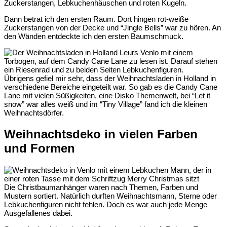
Zuckerstangen, Lebkuchenhäuschen und roten Kugeln.
Dann betrat ich den ersten Raum. Dort hingen rot-weiße
Zuckerstangen von der Decke und “Jingle Bells” war zu hören. An
den Wänden entdeckte ich den ersten Baumschmuck.
Übrigens gefiel mir sehr, dass der Weihnachtsladen in Holland in
verschiedene Bereiche eingeteilt war. So gab es die Candy Cane
Lane mit vielen Süßigkeiten, eine Disko Themenwelt, bei “Let it
snow” war alles weiß und im “Tiny Village” fand ich die kleinen
Weihnachtsdörfer.
Weihnachtsdeko in vielen Farben
und Formen
Die Christbaumanhänger waren nach Themen, Farben und
Mustern sortiert. Natürlich durften Weihnachtsmann, Sterne oder
Lebkuchenfiguren nicht fehlen. Doch es war auch jede Menge
Ausgefallenes dabei.