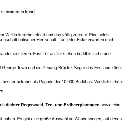
ihr schwimmen könnt.
 Weltkulturerbe erklärt und das völlig zurecht. Eine solch
assenschaft britischer Herrschaft – an jeder Ecke erwarten euch
inander existieren. Fast Tür an Tür stehen buddhistische und
t auf George Town und die Penang-Brücke. Sogar das Festland könnt
e, besser bekannt als Pagode der 10.000 Buddhas. Wirklich schön.
en.
uch
dichter Regenwald, Tee- und Erdbeerplantagen
sowie eine
delt haben. Es gibt eine große Auswahl an Wanderwegen, auf denen