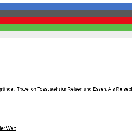
ündet. Travel on Toast steht für Reisen und Essen. Als Reiseb
er Welt