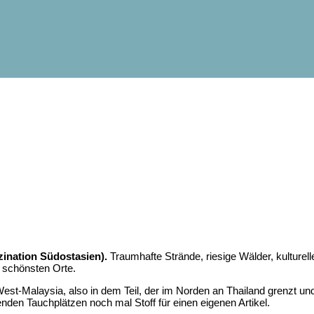
zination Südostasien).
Traumhafte Strände, riesige Wälder, kulturel
r schönsten Orte.
est-Malaysia, also in dem Teil, der im Norden an Thailand grenzt und
den Tauchplätzen noch mal Stoff für einen eigenen Artikel.