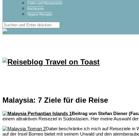
Cafes und Restaurants
Kochkurse
Vegane Rezepte
Malaysia: 7 Ziele für die Reise
Beitrag von Stefan Diener (Fas
einem attraktiven Reiseziel in Südostasien. Hier meine Auswahl de
Dabei beschränke ich mich auf Reiseziele in W
auf der Insel Borneo bietet mit seinem Urwald und den atemberauben