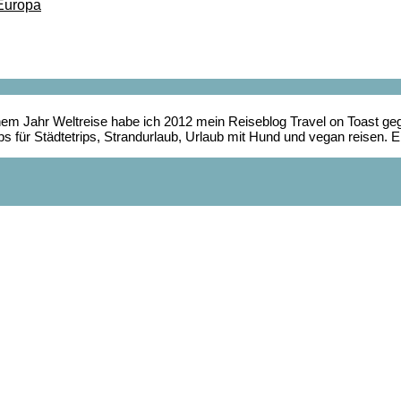
 Europa
em Jahr Weltreise habe ich 2012 mein Reiseblog Travel on Toast ge
ipps für Städtetrips, Strandurlaub, Urlaub mit Hund und vegan reisen. 