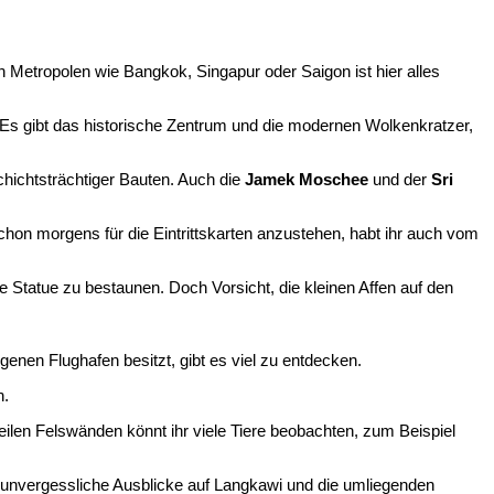
 Metropolen wie Bangkok, Singapur oder Saigon ist hier alles
 Es gibt das historische Zentrum und die modernen Wolkenkratzer,
chichtsträchtiger Bauten. Auch die
Jamek Moschee
und der
Sri
, schon morgens für die Eintrittskarten anzustehen, habt ihr auch vom
 Statue zu bestaunen. Doch Vorsicht, die kleinen Affen auf den
enen Flughafen besitzt, gibt es viel zu entdecken.
n.
ilen Felswänden könnt ihr viele Tiere beobachten, zum Beispiel
 unvergessliche Ausblicke auf Langkawi und die umliegenden