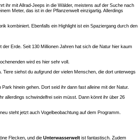
t ihr mit Allrad-Jeeps in die Wälder, meistens auf der Suche nach
nem Meter, das ist in der Pflanzenwelt einzigartig. Allerdings
k kombiniert. Ebenfalls ein Highlight ist ein Spaziergang durch den
t der Erde. Seit 130 Millionen Jahren hat sich die Natur hier kaum
Wochenenden wird es hier sehr voll.
 Tiere siehst du aufgrund der vielen Menschen, die dort unterwegs
rk hinein gehen. Dort seid ihr dann fast alleine mit der Natur.
ihr allerdings schwindelfrei sein müsst. Dann könnt ihr über 26
z neu steht jetzt auch Vogelbeobachtung auf dem Programm.
höne Flecken, und die
Unterwasserwelt
ist fantastisch. Zudem