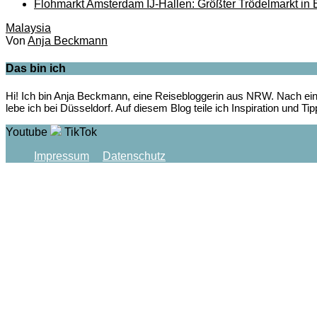
Flohmarkt Amsterdam IJ-Hallen: Größter Trödelmarkt in
Malaysia
Von
Anja Beckmann
Das bin ich
Hi! Ich bin Anja Beckmann, eine Reisebloggerin aus NRW. Nach ein
lebe ich bei Düsseldorf. Auf diesem Blog teile ich Inspiration und T
Youtube
TikTok
Impressum
Datenschutz