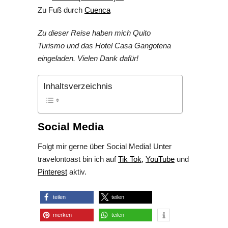
Zu Fuß durch
Cuenca
Zu dieser Reise haben mich Quito
Turismo und das Hotel Casa Gangotena
eingeladen. Vielen Dank dafür!
Inhaltsverzeichnis
Social Media
Folgt mir gerne über Social Media! Unter
travelontoast bin ich auf
Tik Tok,
YouTube
und
Pinterest
aktiv.
teilen
teilen
merken
teilen