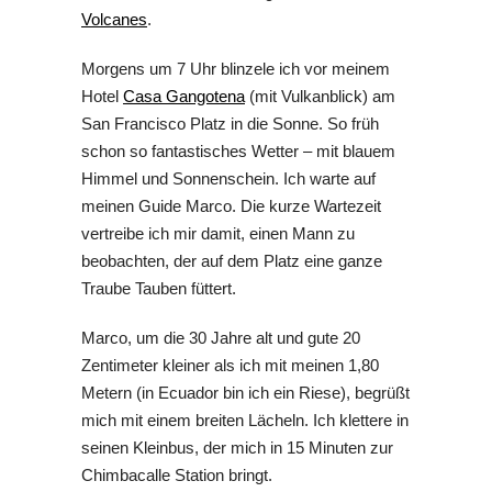
Volcanes
.
Morgens um 7 Uhr blinzele ich vor meinem
Hotel
Casa Gangotena
(mit Vulkanblick) am
San Francisco Platz in die Sonne. So früh
schon so fantastisches Wetter – mit blauem
Himmel und Sonnenschein. Ich warte auf
meinen Guide Marco. Die kurze Wartezeit
vertreibe ich mir damit, einen Mann zu
beobachten, der auf dem Platz eine ganze
Traube Tauben füttert.
Marco, um die 30 Jahre alt und gute 20
Zentimeter kleiner als ich mit meinen 1,80
Metern (in Ecuador bin ich ein Riese), begrüßt
mich mit einem breiten Lächeln. Ich klettere in
seinen Kleinbus, der mich in 15 Minuten zur
Chimbacalle Station bringt.