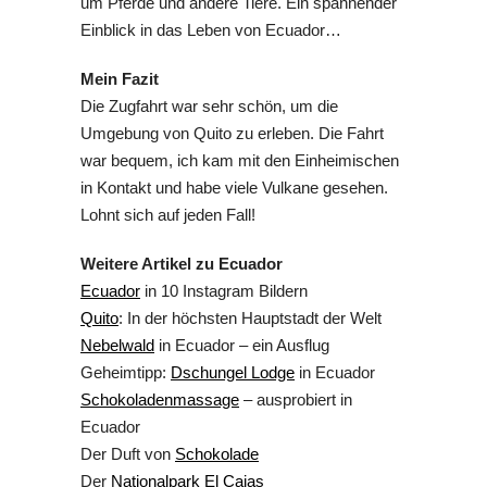
um Pferde und andere Tiere. Ein spannender
Einblick in das Leben von Ecuador…
Mein Fazit
Die Zugfahrt war sehr schön, um die
Umgebung von Quito zu erleben. Die Fahrt
war bequem, ich kam mit den Einheimischen
in Kontakt und habe viele Vulkane gesehen.
Lohnt sich auf jeden Fall!
Weitere Artikel zu Ecuador
Ecuador
in 10 Instagram Bildern
Quito
: In der höchsten Hauptstadt der Welt
Nebelwald
in Ecuador – ein Ausflug
Geheimtipp:
Dschungel Lodge
in Ecuador
Schokoladenmassage
– ausprobiert in
Ecuador
Der Duft von
Schokolade
Der
Nationalpark El Cajas