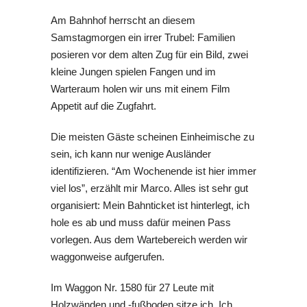
Am Bahnhof herrscht an diesem
Samstagmorgen ein irrer Trubel: Familien
posieren vor dem alten Zug für ein Bild, zwei
kleine Jungen spielen Fangen und im
Warteraum holen wir uns mit einem Film
Appetit auf die Zugfahrt.
Die meisten Gäste scheinen Einheimische zu
sein, ich kann nur wenige Ausländer
identifizieren. “Am Wochenende ist hier immer
viel los”, erzählt mir Marco. Alles ist sehr gut
organisiert: Mein Bahnticket ist hinterlegt, ich
hole es ab und muss dafür meinen Pass
vorlegen. Aus dem Wartebereich werden wir
waggonweise aufgerufen.
Im Waggon Nr. 1580 für 27 Leute mit
Holzwänden und -fußboden sitze ich. Ich