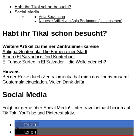
Habt ihr Tikal schon besucht?
Social Media
Anja Beckmann
Neueste Artikel von Anja Beckmann (alle ansehen)
Habt ihr Tikal schon besucht?
Weitere Artikel zu meiner Zentralamerikareise
Antigua Guatemala: Die Farben einer Stadt
Ataco (El Salvador): Dorf Kunterbunt
El Tunco: Surfen in El Salvador – die Welle oder ich?
Hinweis
Bei der Reise durch Zentralamerika hat mich das Tourismusamt
Guatemala eingeladen. Vielen Dank dafür!
Social Media
Folgt mir gerne über Social Media! Unter travelontoast bin ich auf
Tik Tok,
YouTube
und
Pinterest
aktiv.
teilen
teilen