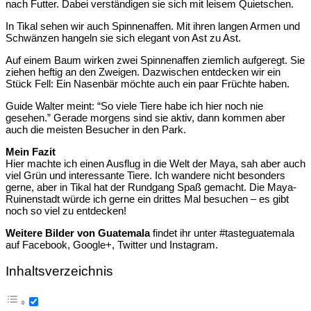
nach Futter. Dabei verständigen sie sich mit leisem Quietschen.
In Tikal sehen wir auch Spinnenaffen. Mit ihren langen Armen und
Schwänzen hangeln sie sich elegant von Ast zu Ast.
Auf einem Baum wirken zwei Spinnenaffen ziemlich aufgeregt. Sie
ziehen heftig an den Zweigen. Dazwischen entdecken wir ein
Stück Fell: Ein Nasenbär möchte auch ein paar Früchte haben.
Guide Walter meint: “So viele Tiere habe ich hier noch nie
gesehen.” Gerade morgens sind sie aktiv, dann kommen aber
auch die meisten Besucher in den Park.
Mein Fazit
Hier machte ich einen Ausflug in die Welt der Maya, sah aber auch
viel Grün und interessante Tiere. Ich wandere nicht besonders
gerne, aber in Tikal hat der Rundgang Spaß gemacht. Die Maya-
Ruinenstadt würde ich gerne ein drittes Mal besuchen – es gibt
noch so viel zu entdecken!
Weitere Bilder von Guatemala
findet ihr unter #tasteguatemala
auf Facebook, Google+, Twitter und Instagram.
Inhaltsverzeichnis