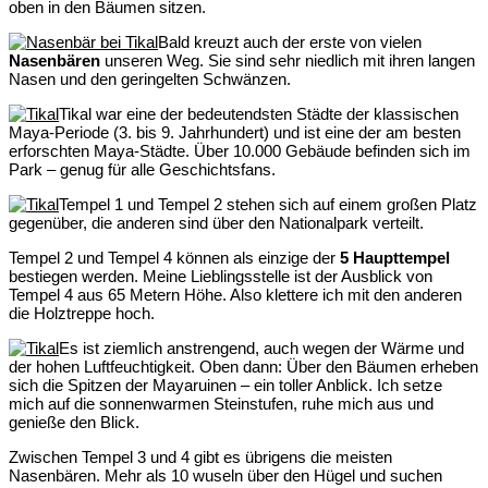
oben in den Bäumen sitzen.
Bald kreuzt auch der erste von vielen
Nasenbären
unseren Weg. Sie sind sehr niedlich mit ihren langen
Nasen und den geringelten Schwänzen.
Tikal war eine der bedeutendsten Städte der klassischen
Maya-Periode (3. bis 9. Jahrhundert) und ist eine der am besten
erforschten Maya-Städte. Über 10.000 Gebäude befinden sich im
Park – genug für alle Geschichtsfans.
Tempel 1 und Tempel 2 stehen sich auf einem großen Platz
gegenüber, die anderen sind über den Nationalpark verteilt.
Tempel 2 und Tempel 4 können als einzige der
5 Haupttempel
bestiegen werden. Meine Lieblingsstelle ist der Ausblick von
Tempel 4 aus 65 Metern Höhe. Also klettere ich mit den anderen
die Holztreppe hoch.
Es ist ziemlich anstrengend, auch wegen der Wärme und
der hohen Luftfeuchtigkeit. Oben dann: Über den Bäumen erheben
sich die Spitzen der Mayaruinen – ein toller Anblick. Ich setze
mich auf die sonnenwarmen Steinstufen, ruhe mich aus und
genieße den Blick.
Zwischen Tempel 3 und 4 gibt es übrigens die meisten
Nasenbären. Mehr als 10 wuseln über den Hügel und suchen