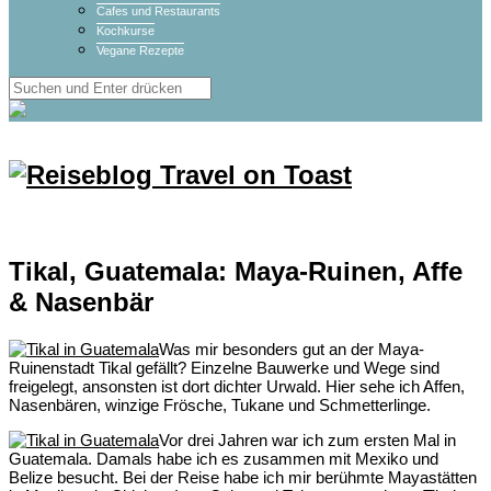
Cafes und Restaurants
Kochkurse
Vegane Rezepte
Tikal, Guatemala: Maya-Ruinen, Affe
& Nasenbär
Was mir besonders gut an der Maya-
Ruinenstadt Tikal gefällt? Einzelne Bauwerke und Wege sind
freigelegt, ansonsten ist dort dichter Urwald. Hier sehe ich Affen,
Nasenbären, winzige Frösche, Tukane und Schmetterlinge.
Vor drei Jahren war ich zum ersten Mal in
Guatemala. Damals habe ich es zusammen mit Mexiko und
Belize besucht. Bei der Reise habe ich mir berühmte Mayastätten