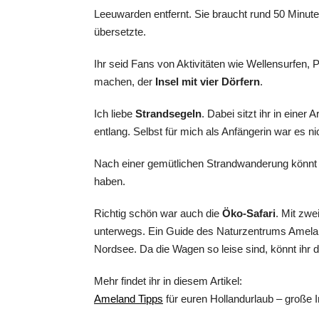
Leeuwarden entfernt. Sie braucht rund 50 Minute
übersetzte.
Ihr seid Fans von Aktivitäten wie Wellensurfen,
machen, der
Insel mit vier Dörfern
.
Ich liebe
Strandsegeln
. Dabei sitzt ihr in eine
entlang. Selbst für mich als Anfängerin war es n
Nach einer gemütlichen Strandwanderung könnt i
haben.
Richtig schön war auch die
Öko-Safari
. Mit zw
unterwegs. Ein Guide des Naturzentrums Amela
Nordsee. Da die Wagen so leise sind, könnt ihr d
Mehr findet ihr in diesem Artikel:
Ameland Tipps
für euren Hollandurlaub – große I