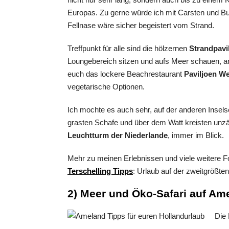
Europas. Zu gerne würde ich mit Carsten und B
Fellnase wäre sicher begeistert vom Strand.
Treffpunkt für alle sind die hölzernen
Strandpavi
Loungebereich sitzen und aufs Meer schauen, a
euch das lockere Beachrestaurant
Paviljoen We
vegetarische Optionen.
Ich mochte es auch sehr, auf der anderen Insels
grasten Schafe und über dem Watt kreisten unzäh
Leuchtturm der Niederlande
, immer im Blick.
Mehr zu meinen Erlebnissen und viele weitere Foto
Terschelling Tipps
: Urlaub auf der zweitgrößten
2) Meer und Öko-Safari auf Am
Die 