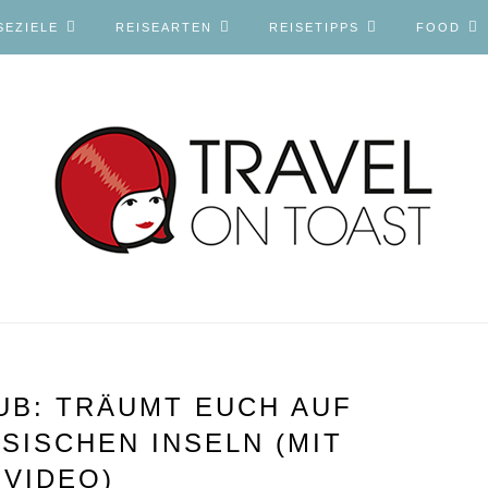
SEZIELE
REISEARTEN
REISETIPPS
FOOD
B: TRÄUMT EUCH AUF
SISCHEN INSELN (MIT
VIDEO)