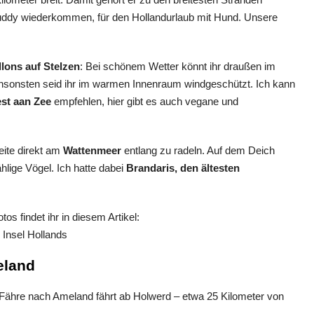
uddy wiederkommen, für den Hollandurlaub mit Hund. Unsere
llons auf Stelzen
: Bei schönem Wetter könnt ihr draußen im
nsonsten seid ihr im warmen Innenraum windgeschützt. Ich kann
st aan Zee
empfehlen, hier gibt es auch vegane und
eite direkt am
Wattenmeer
entlang zu radeln. Auf dem Deich
lige Vögel. Ich hatte dabei
Brandaris, den ältesten
s findet ihr in diesem Artikel:
 Insel Hollands
eland
Fähre nach Ameland fährt ab Holwerd – etwa 25 Kilometer von