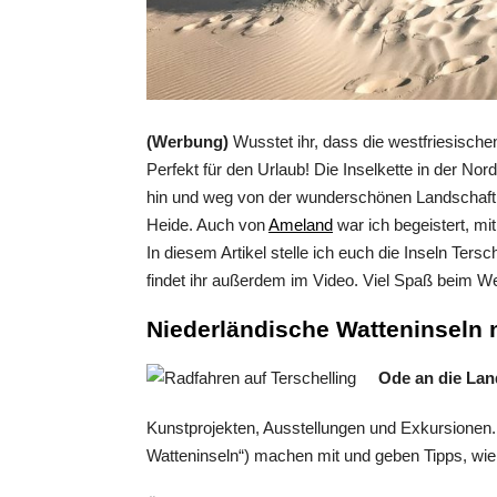
(Werbung)
Wusstet ihr, dass die westfriesisch
Perfekt für den Urlaub! Die Inselkette in der N
hin und weg von der wunderschönen Landschaft 
Heide. Auch von
Ameland
war ich begeistert, mi
In diesem Artikel stelle ich euch die Inseln Tersch
findet ihr außerdem im Video. Viel Spaß beim 
Niederländische Watteninseln 
Ode an die Lan
Kunstprojekten, Ausstellungen und Exkursionen.
Watteninseln“) machen mit und geben Tipps, wie 