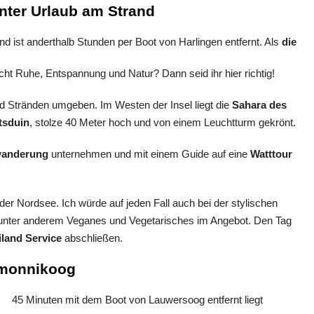
nnter Urlaub am Strand
and ist anderthalb Stunden per Boot von Harlingen entfernt. Als
die
sucht Ruhe, Entspannung und Natur? Dann seid ihr hier richtig!
d Stränden umgeben. Im Westen der Insel liegt die
Sahara des
tsduin
, stolze 40 Meter hoch und von einem Leuchtturm gekrönt.
wanderung
unternehmen und mit einem Guide auf eine
Watttour
 der Nordsee. Ich würde auf jeden Fall auch bei der stylischen
 unter anderem Veganes und Vegetarisches im Angebot. Den Tag
iland Service
abschließen.
rmonnikoog
45 Minuten mit dem Boot von Lauwersoog entfernt liegt