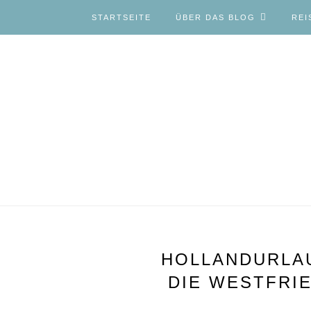
STARTSEITE
ÜBER DAS BLOG
REI
HOLLANDURLAU
DIE WESTFRIE