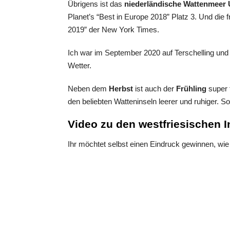
Übrigens ist das
niederländische Wattenmee
Planet’s “Best in Europe 2018” Platz 3. Und die f
2019” der New York Times.
Ich war im September 2020 auf Terschelling und 
Wetter.
Neben dem
Herbst
ist auch der
Frühling
super 
den beliebten Watteninseln leerer und ruhiger. S
Video zu den westfriesischen I
Ihr möchtet selbst einen Eindruck gewinnen, wie 