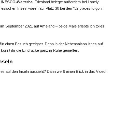
r UNESCO-Welterbe
. Friesland belegte außerdem bei Lonely
riesischen Inseln waren auf Platz 30 bei den “52 places to go in
im September 2021 auf Ameland – beide Male erlebte ich tolles
für einen Besuch geeignet. Denn in der Nebensaison ist es auf
o könnt ihr die Eindrücke ganz in Ruhe genießen.
nseln
es auf den Inseln aussieht? Dann werft einen Blick in das Video!