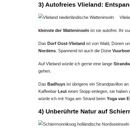
3) Autofreies Vlieland: Entspa
Vliel
kleinste der Watteninseln
ist sie autofrei. Ihr 
Das
Dorf Oost-Vlieland
ist von Wald, Dünen un
Nordens
. Spannend ist auch die Düne
Vuurboe
Auf Vlieland würde ich gerne eine lange
Strand
gehen.
Das
Badhuys
ist übrigens ein Strandpavillon an
Kaffeebar
Leut
einen Stopp einlegen, sie haben
würde ich mit Yoga am Strand beim
Yoga van E
4) Unberührte Natur auf Schie