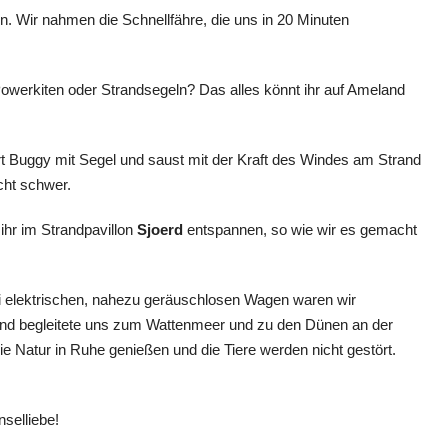
n. Wir nahmen die Schnellfähre, die uns in 20 Minuten
 Powerkiten oder Strandsegeln? Das alles könnt ihr auf Ameland
r Art Buggy mit Segel und saust mit der Kraft des Windes am Strand
icht schwer.
hr im Strandpavillon
Sjoerd
entspannen, so wie wir es gemacht
ei elektrischen, nahezu geräuschlosen Wagen waren wir
nd begleitete uns zum Wattenmeer und zu den Dünen an der
ie Natur in Ruhe genießen und die Tiere werden nicht gestört.
nselliebe!