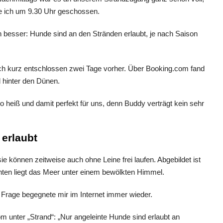
be ich um 9.30 Uhr geschossen.
besser: Hunde sind an den Stränden erlaubt, je nach Saison
ch kurz entschlossen zwei Tage vorher. Über Booking.com fand
l hinter den Dünen.
o heiß und damit perfekt für uns, denn Buddy verträgt kein sehr
erlaubt
Frage begegnete mir im Internet immer wieder.
om unter „Strand“: „Nur angeleinte Hunde sind erlaubt an