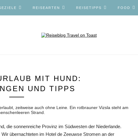
SEZIELE
REISEARTEN
REISETIPPS
FOOD
URLAUB MIT HUND:
NGEN UND TIPPS
land, die sonnenreiche Provinz im Südwesten der Niederlande.
 Wir übernachteten im Hotel de Zeeuwse Stromen an der