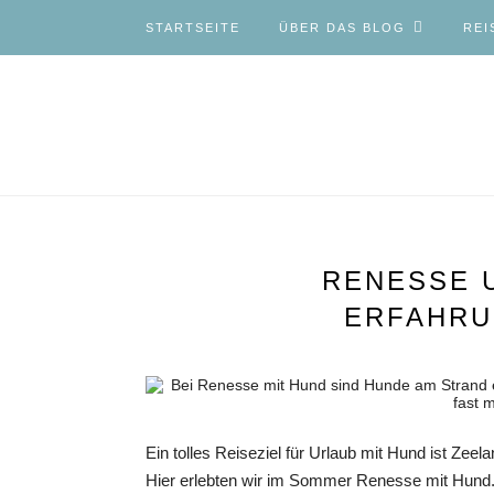
STARTSEITE
ÜBER DAS BLOG
REI
RENESSE 
ERFAHRU
Ein tolles Reiseziel für Urlaub mit Hund ist Zee
Hier erlebten wir im Sommer Renesse mit Hund.