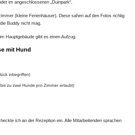
 oder im angeschlossenen „Duinpark“.
mer (kleine Ferienhäuser). Diese sahen auf den Fotos richtig
 die Buddy nicht mag.
 im Hauptgebäude gibt es einen Aufzug.
se mit Hund
ück inbegriffen)
 bis zu zwei Hunde pro Zimmer erlaubt)
eckte ich an der Rezeption ein. Alle Mitarbeitenden sprachen