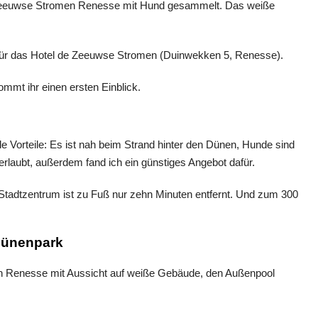
für das Hotel de Zeeuwse Stromen (Duinwekken 5, Renesse).
mmt ihr einen ersten Einblick.
 Vorteile: Es ist nah beim Strand hinter den Dünen, Hunde sind
rlaubt, außerdem fand ich ein günstiges Angebot dafür.
 Stadtzentrum ist zu Fuß nur zehn Minuten entfernt. Und zum 300
Dünenpark