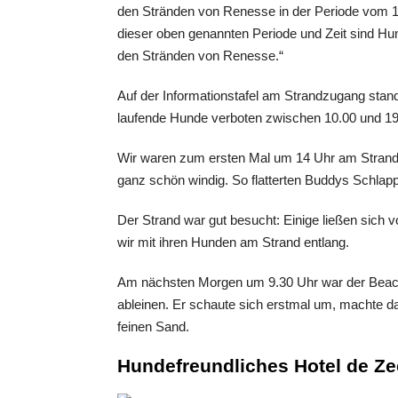
den Stränden von Renesse in der Periode vom 1.
dieser oben genannten Periode und Zeit sind Hund
den Stränden von Renesse.“
Auf der Informationstafel am Strandzugang stand 
laufende Hunde verboten zwischen 10.00 und 19
Wir waren zum ersten Mal um 14 Uhr am Strand,
ganz schön windig. So flatterten Buddys Schlap
Der Strand war gut besucht: Einige ließen sich
wir mit ihren Hunden am Strand entlang.
Am nächsten Morgen um 9.30 Uhr war der Beach
ableinen. Er schaute sich erstmal um, machte 
feinen Sand.
Hundefreundliches
Hotel de Z