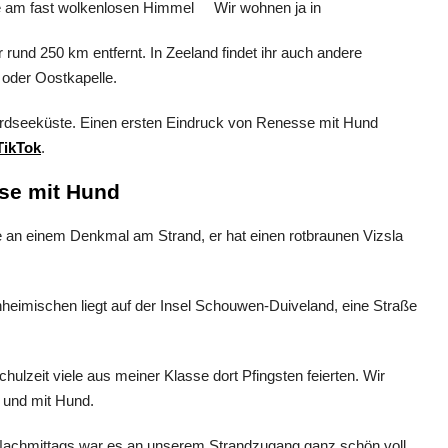
Wir wohnen ja in
und 250 km entfernt. In Zeeland findet ihr auch andere
oder Oostkapelle.
 Nordseeküste. Einen ersten Eindruck von Renesse mit Hund
TikTok
.
sse mit Hund
nheimischen liegt auf der Insel Schouwen-Duiveland, eine Straße
hulzeit viele aus meiner Klasse dort Pfingsten feierten. Wir
 und mit Hund.
 Nachmittags war es an unserem Strandzugang ganz schön voll,