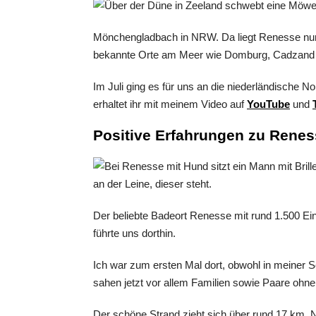
Mönchengladbach in NRW. Da liegt Renesse nur r
bekannte Orte am Meer wie Domburg, Cadzand 
Im Juli ging es für uns an die niederländische
erhaltet ihr mit meinem Video auf
YouTube
und
Positive Erfahrungen zu Rene
Der beliebte Badeort Renesse mit rund 1.500 Ei
führte uns dorthin.
Ich war zum ersten Mal dort, obwohl in meiner Sc
sahen jetzt vor allem Familien sowie Paare ohne
Der schöne Strand zieht sich über rund 17 km.