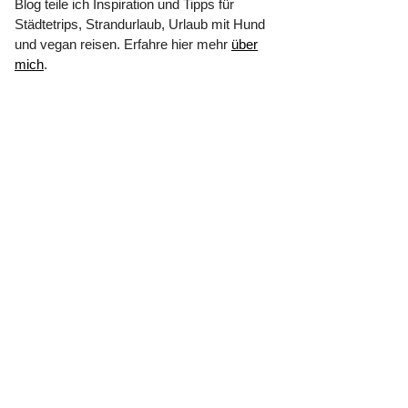
Blog teile ich Inspiration und Tipps für
Städtetrips, Strandurlaub, Urlaub mit Hund
und vegan reisen. Erfahre hier mehr
über
mich
.