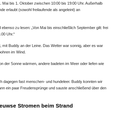
 Mai bis 1. Oktober zwischen 10:00 bis 19:00 Uhr. Außerhalb
e erlaubt (sowohl freilaufende als angeleint) an
ebenso zu lesen: „Von Mai bis einschließlich September gilt: frei
.00 Uhr.“
 mit Buddy an der Leine. Das Wetter war sonnig, aber es war
pohren im Wind.
 von der Sonne wärmen, andere badeten im Meer oder liefen wie
 dagegen fast menschen- und hundeleer. Buddy konnten wir
dann ein paar Freudensprünge und sauste anschließend über den
eeuwse Stromen
beim Strand