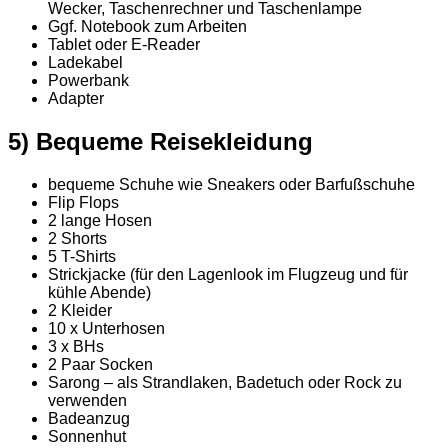
Wecker, Taschenrechner und Taschenlampe
Ggf. Notebook zum Arbeiten
Tablet oder E-Reader
Ladekabel
Powerbank
Adapter
5) Bequeme Reisekleidung
bequeme Schuhe wie Sneakers oder Barfußschuhe
Flip Flops
2 lange Hosen
2 Shorts
5 T-Shirts
Strickjacke (für den Lagenlook im Flugzeug und für
kühle Abende)
2 Kleider
10 x Unterhosen
3 x BHs
2 Paar Socken
Sarong – als Strandlaken, Badetuch oder Rock zu
verwenden
Badeanzug
Sonnenhut