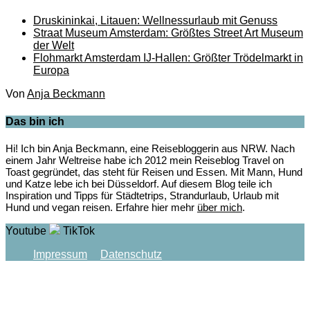
Druskininkai, Litauen: Wellnessurlaub mit Genuss
Straat Museum Amsterdam: Größtes Street Art Museum
der Welt
Flohmarkt Amsterdam IJ-Hallen: Größter Trödelmarkt in
Europa
Von
Anja Beckmann
Das bin ich
Hi! Ich bin Anja Beckmann, eine Reisebloggerin aus NRW. Nach
einem Jahr Weltreise habe ich 2012 mein Reiseblog Travel on
Toast gegründet, das steht für Reisen und Essen. Mit Mann, Hund
und Katze lebe ich bei Düsseldorf. Auf diesem Blog teile ich
Inspiration und Tipps für Städtetrips, Strandurlaub, Urlaub mit
Hund und vegan reisen. Erfahre hier mehr
über mich
.
Youtube
TikTok
Impressum
Datenschutz