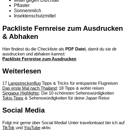
Mittel gegen Durchfall
Pflaster
Sonnenmilch
Insektenschutzmittel
Packliste Fernreise zum Ausdrucken
& Abhaken
Hier findest du die Checkliste als
PDF Datei
, damit du sie dir
ausdrucken und abhaken kannst:
Packliste Fernreise zum Ausdrucken
Weiterlesen
17
Langstreckenflug
Tipps & Tricks für entspannte Flugreisen
Das erste Mal nach Thailand
: 18 Tipps & wohin reisen
Singapur Highlights
: Die 10 schönsten Sehenswürdigkeiten
Tokio Tipps
& Sehenswürdigkeiten für deine Japan Reise
Social Media
Folgt mir gerne über Social Media! Unter travelontoast bin ich auf
TikTok
und
YouTube
aktiv.