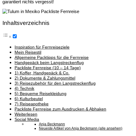
garantiert nichts vergesst!
Inhaltsverzeichnis
Inspiration für Fernreiseziele
Mein Reisestil
Allgemeine Packtipps für die Fernreise
Handgepäck beim Langstreckenflug
Packliste Fernreise (10 – 14 Tage)
1) Koffer, Handgepäck & Co.
2) Dokumente & Zahlungsmittel
3) Reisezubehör für den Langstreckenflug
4) Technik
5) Bequeme Reisekleidung
6) Kulturbeutel
7) Reiseapotheke
Packliste Fernreise zum Ausdrucken & Abhaken
Weiterlesen
Social Media
Anja Beckmann
Neueste Artikel von Anja Beckmann (alle ansehen)