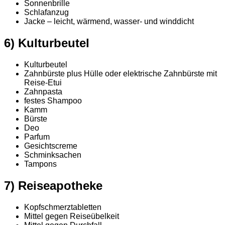
Sonnenbrille
Schlafanzug
Jacke – leicht, wärmend, wasser- und winddicht
6) Kulturbeutel
Kulturbeutel
Zahnbürste plus Hülle oder
elektrische Zahnbürste mit
Reise-Etui
Zahnpasta
festes Shampoo
Kamm
Bürste
Deo
Parfum
Gesichtscreme
Schminksachen
Tampons
7) Reiseapotheke
Kopfschmerztabletten
Mittel gegen Reiseübelkeit