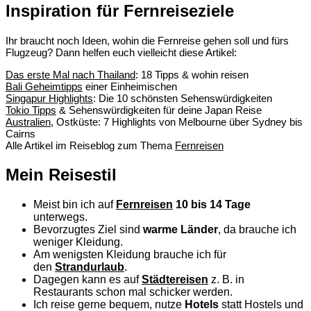
Inspiration für Fernreiseziele
Ihr braucht noch Ideen, wohin die Fernreise gehen soll und fürs
Flugzeug? Dann helfen euch vielleicht diese Artikel:
Das erste Mal nach Thailand
: 18 Tipps & wohin reisen
Bali Geheimtipps
einer Einheimischen
Singapur Highlights
: Die 10 schönsten Sehenswürdigkeiten
Tokio Tipps
& Sehenswürdigkeiten für deine Japan Reise
Australien
, Ostküste: 7 Highlights von Melbourne über Sydney bis
Cairns
Alle Artikel im Reiseblog zum Thema
Fernreisen
Mein Reisestil
Meist bin ich auf
Fernreisen
10 bis 14 Tage
unterwegs.
Bevorzugtes Ziel sind
warme Länder
, da brauche ich
weniger Kleidung.
Am wenigsten Kleidung brauche ich für
den
Strandurlaub
.
Dagegen kann es auf
Städtereisen
z. B. in
Restaurants schon mal schicker werden.
Ich reise gerne bequem, nutze
Hotels
statt Hostels und