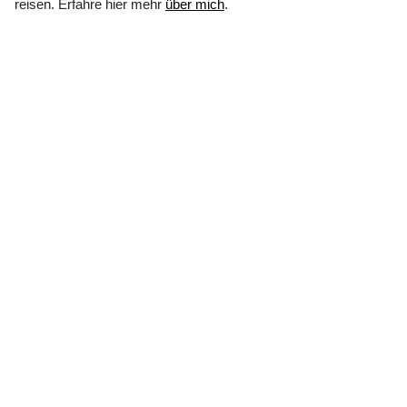
reisen. Erfahre hier mehr
über mich
.