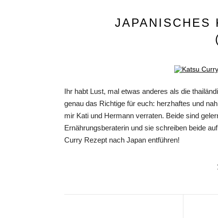
JAPANISCHES
Ihr habt Lust, mal etwas anderes als die thail
genau das Richtige für euch: herzhaftes und n
mir Kati und Hermann verraten. Beide sind gele
Ernährungsberaterin und sie schreiben beide au
Curry Rezept nach Japan entführen!