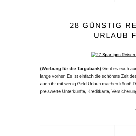
28 GÜNSTIG R
URLAUB 
(Werbung für die Targobank)
Geht es euch auc
lange vorher. Es ist einfach die schönste Zeit d
auch ihr mit wenig Geld Urlaub machen könnt! D
preiswerte Unterkünfte, Kreditkarte, Versicher