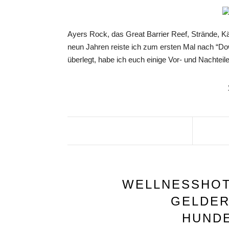
Ayers Rock, das Great Barrier Reef, Strände, K
neun Jahren reiste ich zum ersten Mal nach “Dow
überlegt, habe ich euch einige Vor- und Nachtei
WELLNESSHOT
GELDER
HUNDE