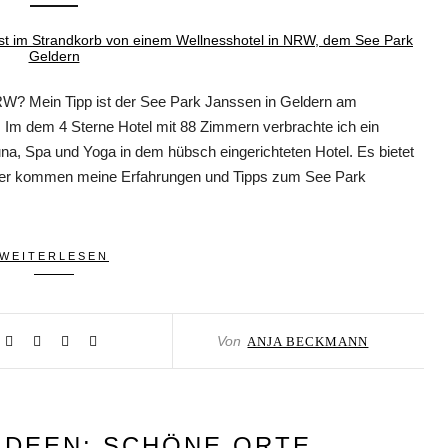
 NRW? Mein Tipp ist der See Park Janssen in Geldern am
. Im dem 4 Sterne Hotel mit 88 Zimmern verbrachte ich ein
na, Spa und Yoga in dem hübsch eingerichteten Hotel. Es bietet
ier kommen meine Erfahrungen und Tipps zum See Park
WEITERLESEN
Von
ANJA BECKMANN
 IDEEN: SCHÖNE ORTE