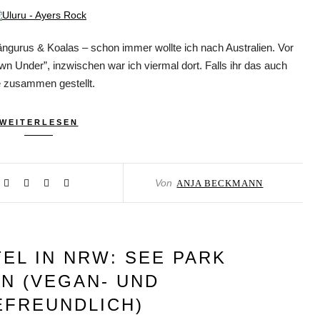
ängurus & Koalas – schon immer wollte ich nach Australien. Vor
n Under”, inzwischen war ich viermal dort. Falls ihr das auch
le zusammen gestellt.
WEITERLESEN
Von
ANJA BECKMANN
EL IN NRW: SEE PARK
N (VEGAN- UND
FREUNDLICH)