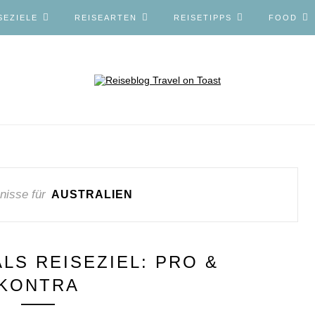
SEZIELE
REISEARTEN
REISETIPPS
FOOD
nisse für
AUSTRALIEN
LS REISEZIEL: PRO &
KONTRA