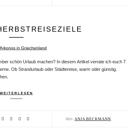
 HERBSTREISEZIELE
ber schön Urlaub machen? In diesem Artikel verrate ich euch 7
Ferne. Ob Strandurlaub oder Städtereise, warm oder günstig.
hen.
WEITERLESEN
Von
ANJA BECKMANN