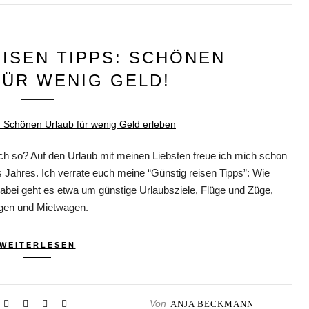
EISEN TIPPS: SCHÖNEN
FÜR WENIG GELD!
h so? Auf den Urlaub mit meinen Liebsten freue ich mich schon
es Jahres. Ich verrate euch meine “Günstig reisen Tipps”: Wie
abei geht es etwa um günstige Urlaubsziele, Flüge und Züge,
ungen und Mietwagen.
WEITERLESEN
Von
ANJA BECKMANN