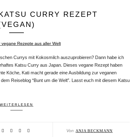
 KATSU CURRY REZEPT
(VEGAN)
ändischen Currys mit Kokosmilch auszuprobieren? Dann habe ich
ahrhaftes Katsu Curry aus Japan. Dieses vegane Rezept haben
rnte Köche, Kati macht gerade eine Ausbildung zur veganen
f dem Reiseblog “Bunt um die Welt”. Lasst euch mit diesem Katsu
WEITERLESEN
Von
ANJA BECKMANN